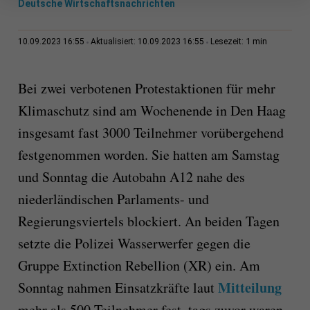
Deutsche Wirtschaftsnachrichten
1 min
10.09.2023 16:55
Aktualisiert: 10.09.2023 16:55
Lesezeit:
Bei zwei verbotenen Protestaktionen für mehr
Klimaschutz sind am Wochenende in Den Haag
insgesamt fast 3000 Teilnehmer vorübergehend
festgenommen worden. Sie hatten am Samstag
und Sonntag die Autobahn A12 nahe des
niederländischen Parlaments- und
Regierungsviertels blockiert. An beiden Tagen
setzte die Polizei Wasserwerfer gegen die
Gruppe Extinction Rebellion (XR) ein. Am
Mitteilung
Sonntag nahmen Einsatzkräfte laut
mehr als 500 Teilnehmer fest, tags zuvor waren