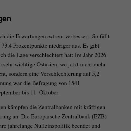
gen
ch die Erwartungen extrem verbessert. So fällt
 73,4 Prozentpunkte niedriger aus. Es gibt
ch die Lage verschlechtert hat: Im Jahr 2026
ch sehr wichtige Ostasien, wo jetzt nicht mehr
ent, sondern eine Verschlechterung auf 5,2
chnung war die Befragung von 1541
ptember bis 11. Oktober.
aten kämpfen die Zentralbanken mit kräftigen
rung an. Die Europäische Zentralbank (EZB)
hre jahrelange Nullzinspolitik beendet und