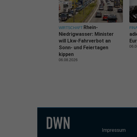
Rhein-
WIRTSCHAFT
FIN
Niedrigwasser: Minister
adi
will Lkw-Fahrverbot an
Eur
06.0
Sonn- und Feiertagen
kippen
06.08.2026
Impressum