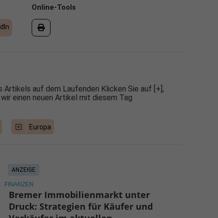
Online-Tools
dIn
 Artikels auf dem Laufenden Klicken Sie auf [+],
 wir einen neuen Artikel mit diesem Tag
Europa
ANZEIGE
FINANZEN
Bremer Immobilienmarkt unter
Druck: Strategien für Käufer und
Verkäufer im aktuellen