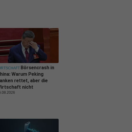
Börsencrash in
IRTSCHAFT
hina: Warum Peking
anken rettet, aber die
irtschaft nicht
6.08.2026