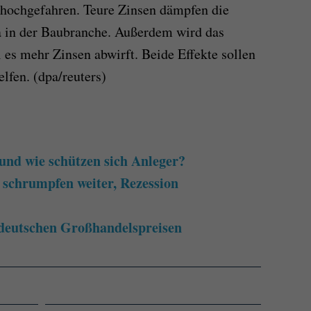
t hochgefahren. Teure Zinsen dämpfen die
a in der Baubranche. Außerdem wird das
l es mehr Zinsen abwirft. Beide Effekte sollen
elfen.
(dpa/reuters)
 und wie schützen sich Anleger?
 schrumpfen weiter, Rezession
 deutschen Großhandelspreisen