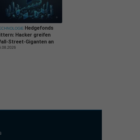
Hedgefonds
ECHNOLOGIE
ittern: Hacker greifen
all-Street-Giganten an
6.08.2026
s