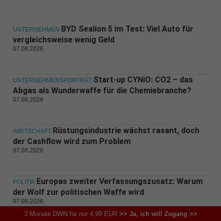
BYD Sealion 5 im Test: Viel Auto für
UNTERNEHMEN
vergleichsweise wenig Geld
07.08.2026
Start-up CYNiO: CO2 – das
UNTERNEHMENSPORTRÄT
Abgas als Wunderwaffe für die Chemiebranche?
07.08.2026
Rüstungsindustrie wächst rasant, doch
WIRTSCHAFT
der Cashflow wird zum Problem
07.08.2026
Europas zweiter Verfassungszusatz: Warum
POLITIK
der Wolf zur politischen Waffe wird
07.08.2026
3 Monate DWN für nur 4,99 EUR
>> Ja, ich will Zugang >>