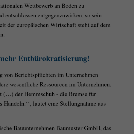
nationalen Wettbewerb an Boden zu
end entschlossen entgegenzuwirken, so sein
it der europäischen Wirtschaft steht auf dem
n.
mehr Entbürokratisierung!
ng von Berichtspflichten im Unternehmen
ndere wesentliche Ressourcen im Unternehmen.
st (…) der Hemmschuh - die Bremse für
s Handeln.‘‘, lautet eine Stellungnahme aus
ändische Bauunternehmen Baumuster GmbH, das