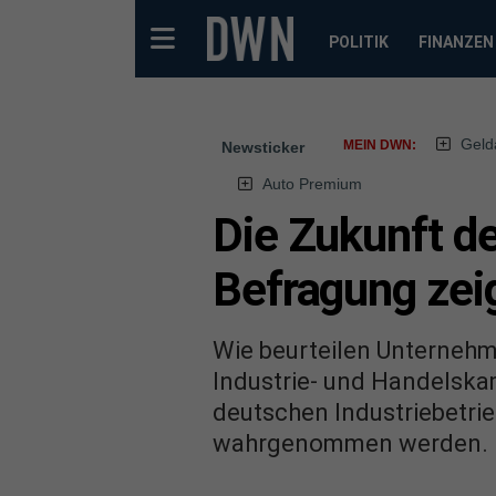
POLITIK
FINANZEN
Geld
MEIN DWN:
Newsticker
Auto Premium
Die Zukunft de
Befragung zei
Wie beurteilen Unternehm
Industrie- und Handelskam
deutschen Industriebetrieb
wahrgenommen werden. Es 