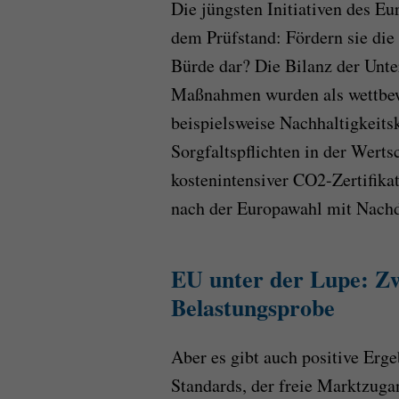
Die jüngsten Initiativen des E
dem Prüfstand: Fördern sie die 
Bürde dar? Die Bilanz der Unt
Maßnahmen wurden als wettbew
beispielsweise Nachhaltigkeitsk
Sorgfaltspflichten in der Wert
kostenintensiver CO2-Zertifikat
nach der Europawahl mit Nachd
EU unter der Lupe: Z
Belastungsprobe
Aber es gibt auch positive Er
Standards, der freie Marktzuga