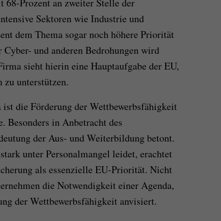
t 68-Prozent an zweiter Stelle der
intensive Sektoren wie Industrie und
ent dem Thema sogar noch höhere Priorität
r Cyber- und anderen Bedrohungen wird
Firma sieht hierin eine Hauptaufgabe der EU,
 zu unterstützen.
 ist die Förderung der Wettbewerbsfähigkeit
te. Besonders in Anbetracht des
deutung der Aus- und Weiterbildung betont.
stark unter Personalmangel leidet, erachtet
cherung als essenzielle EU-Priorität. Nicht
nternehmen die Notwendigkeit einer Agenda,
ung der Wettbewerbsfähigkeit anvisiert.