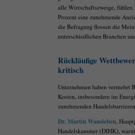
alle Wirtschaftszweige, fühlen
Prozent eine zunehmende Anzie
die Befragung flossen die Mei
unterschiedlichen Branchen und
Rückläufige Wettbewerb
kritisch
Unternehmen haben vermehrt B
Kosten, insbesondere im Energ
zunehmenden Handelsbarrieren
Dr. Martin Wansleben
, Haupt
Handelskammer (DIHK), warnt: 