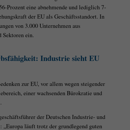
 56-Prozent eine abnehmende und lediglich 7-
hungskraft der EU als Geschäftsstandort. In
nungen von 3.000 Unternehmen aus
 Sektoren ein.
sfähigkeit: Industrie sieht EU
edenken zur EU, vor allem wegen steigender
iebereich, einer wachsenden Bürokratie und
.
geschäftsführer der Deutschen Industrie- und
„Europa läuft trotz der grundlegend guten