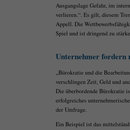
Ausgangslage Gefahr, im inter
verlieren.“. Es gilt, diesem Tr
Appell. Die Wettbewerbsfähigke
Spiel und ist dringend zu stärke
Unternehmer fordern 
„Bürokratie und die Bearbeitu
verschlingen Zeit, Geld und a
Die überbordende Bürokratie i
erfolgreiches unternehmerische
der Umfrage.
Ein Beispiel ist das mittelst