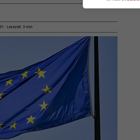
3 min
:01
Lesezeit: