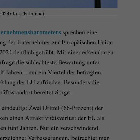
2024 statt. (Foto: dpa).
ternehmensbarometers
sprechen eine
ng der Unternehmer zur Europäischen Union
2024 deutlich getrübt. Mit einer erkennbaren
mfrage die schlechteste Bewertung unter
it Jahren – nur ein Viertel der befragten
cklung der EU zufrieden. Besonders die
äftsstandort bereitet Sorge.
 eindeutig: Zwei Drittel (66-Prozent) der
n einen Attraktivitätsverlust der EU als
zten fünf Jahren. Nur ein verschwindend
verzeichnet Verbesserungen. Betrachtet man