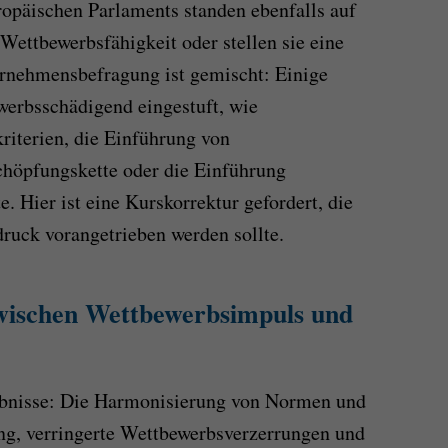
uropäischen Parlaments standen ebenfalls auf
Wettbewerbsfähigkeit oder stellen sie eine
ernehmensbefragung ist gemischt: Einige
erbsschädigend eingestuft, wie
riterien, die Einführung von
schöpfungskette oder die Einführung
e. Hier ist eine Kurskorrektur gefordert, die
ruck vorangetrieben werden sollte.
wischen Wettbewerbsimpuls und
gebnisse: Die Harmonisierung von Normen und
ng, verringerte Wettbewerbsverzerrungen und