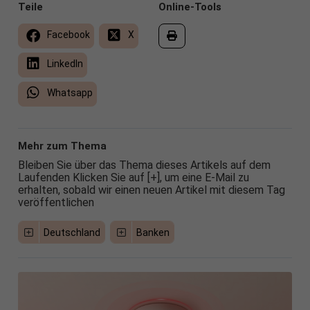
Teile
Online-Tools
Facebook
X
LinkedIn
Whatsapp
Mehr zum Thema
Bleiben Sie über das Thema dieses Artikels auf dem
Laufenden Klicken Sie auf [+], um eine E-Mail zu
erhalten, sobald wir einen neuen Artikel mit diesem Tag
veröffentlichen
Deutschland
Banken