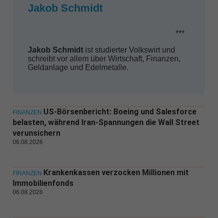
Jakob Schmidt
***
Jakob Schmidt
ist studierter Volkswirt und
schreibt vor allem über Wirtschaft, Finanzen,
Geldanlage und Edelmetalle.
US-Börsenbericht: Boeing und Salesforce
FINANZEN
belasten, während Iran-Spannungen die Wall Street
verunsichern
06.08.2026
Krankenkassen verzocken Millionen mit
FINANZEN
Immobilienfonds
06.08.2026