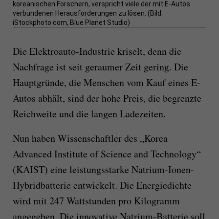
koreanischen Forschern, verspricht viele der mit E-Autos
verbundenen Herausforderungen zu lösen. (Bild:
iStockphoto.com, Blue Planet Studio)
Die Elektroauto-Industrie kriselt, denn die
Nachfrage ist seit geraumer Zeit gering. Die
Hauptgründe, die Menschen vom Kauf eines E-
Autos abhält, sind der hohe Preis, die begrenzte
Reichweite und die langen Ladezeiten.
Nun haben Wissenschaftler des „Korea
Advanced Institute of Science and Technology“
(KAIST) eine leistungsstarke Natrium-Ionen-
Hybridbatterie entwickelt. Die Energiedichte
wird mit 247 Wattstunden pro Kilogramm
angegeben. Die innovative Natrium-Batterie soll