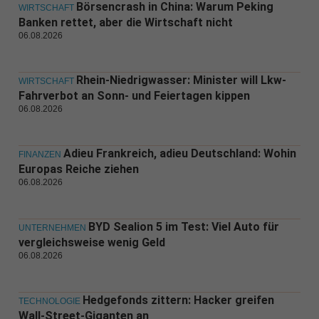
Börsencrash in China: Warum Peking
WIRTSCHAFT
Banken rettet, aber die Wirtschaft nicht
06.08.2026
Rhein-Niedrigwasser: Minister will Lkw-
WIRTSCHAFT
Fahrverbot an Sonn- und Feiertagen kippen
06.08.2026
Adieu Frankreich, adieu Deutschland: Wohin
FINANZEN
Europas Reiche ziehen
06.08.2026
BYD Sealion 5 im Test: Viel Auto für
UNTERNEHMEN
vergleichsweise wenig Geld
06.08.2026
Hedgefonds zittern: Hacker greifen
TECHNOLOGIE
Wall-Street-Giganten an