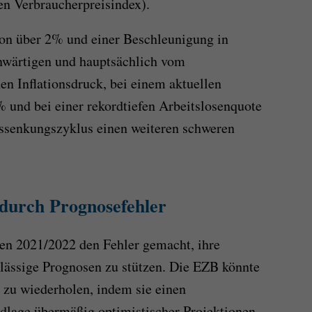
en Verbraucherpreisindex).
von über 2% und einer Beschleunigung in
enwärtigen und hauptsächlich vom
en Inflationsdruck, bei einem aktuellen
% und bei einer rekordtiefen Arbeitslosenquote
nssenkungszyklus einen weiteren schweren
 durch Prognosefehler
ren 2021/2022 den Fehler gemacht, ihre
rlässige Prognosen zu stützen. Die EZB könnte
r zu wiederholen, indem sie einen
dlage übermäßig optimistischer Projektionen