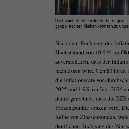
Die Unsicherheit bei der Vorhersage der
geopolitischen Risiken könnten zu unge
Nach dem Rückgang der Inflati
Höchststand von 10,6 % im Okt
zuversichtlich, dass der Infla
nachlassen wird. Gemäß ihren 
die Inflationsrate von durchsch
2025 und 1,9% im Jahr 2026 si
damit gerechnet, dass die EZB 
Prozentpunkte senken wird. Die
Reihe von Zinssenkungen, welc
deutlichen Rückgang des Zinssat