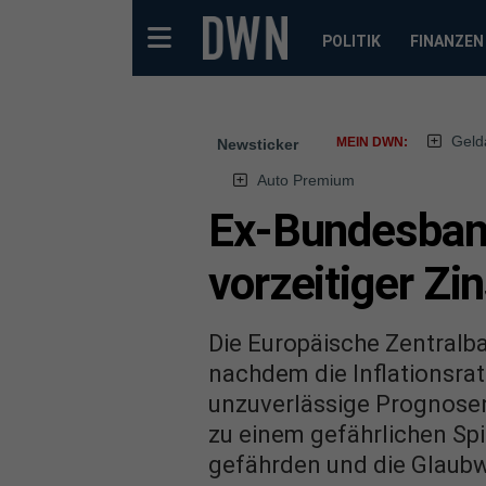
POLITIK
FINANZEN
Geld
MEIN DWN:
Newsticker
Auto Premium
Ex-Bundesbank
vorzeitiger Z
Die Europäische Zentralba
nachdem die Inflationsra
unzuverlässige Prognosen
zu einem gefährlichen Spie
gefährden und die Glaubw