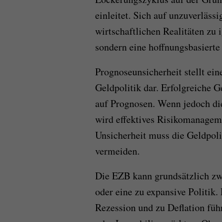
einleitet. Sich auf unzuverläss
wirtschaftlichen Realitäten zu 
sondern eine hoffnungsbasierte 
Prognoseunsicherheit stellt ein
Geldpolitik dar. Erfolgreiche G
auf Prognosen. Wenn jedoch die
wird effektives Risikomanagem
Unsicherheit muss die Geldpol
vermeiden.
Die EZB kann grundsätzlich zwe
oder eine zu expansive Politik. 
Rezession und zu Deflation füh