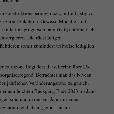
sdruck bei.
n konstruktionsbedingt dazu, mittelfristig zu
ten zurückzukehren. Gewisse Modelle sind
die Inflationsprognosen langfristig automatisch
konvergieren. Die rückläufigen
lektieren somit zumindest teilweise lediglich
der Eurozone liegt derzeit weiterhin über 2%,
esorgniserregend. Betrachtet man das Niveau
der jährlichen Veränderungsrate, zeigt sich,
ch einem leichten Rückgang Ende 2023 im Jahr
egen sind und in diesem Jahr mit einer
% zugenommen haben (gemessen am