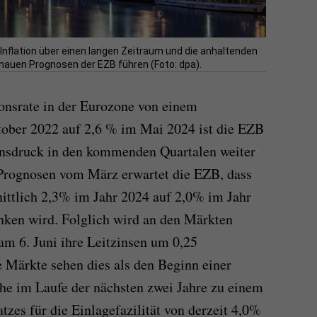
 Inflation über einen langen Zeitraum und die anhaltenden
nauen Prognosen der EZB führen (Foto: dpa).
onsrate in der Eurozone von einem
ober 2022 auf 2,6 % im Mai 2024 ist die EZB
tionsdruck in den kommenden Quartalen weiter
Prognosen vom März erwartet die EZB, dass
nittlich 2,3% im Jahr 2024 auf 2,0% im Jahr
nken wird. Folglich wird an den Märkten
am 6. Juni ihre Leitzinsen um 0,25
 Märkte sehen dies als den Beginn einer
he im Laufe der nächsten zwei Jahre zu einem
zes für die Einlagefazilität von derzeit 4,0%