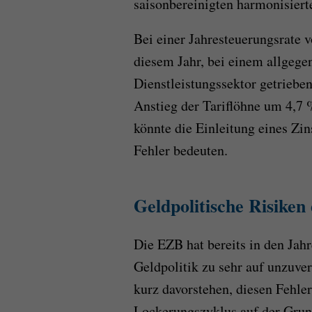
saisonbereinigten harmonisiert
Bei einer Jahresteuerungsrate 
diesem Jahr, bei einem allgeg
Dienstleistungssektor getrieben
Anstieg der Tariflöhne um 4,7 
könnte die Einleitung eines Zi
Fehler bedeuten.
Geldpolitische Risiken
Die EZB hat bereits in den Jah
Geldpolitik zu sehr auf unzuve
kurz davorstehen, diesen Fehle
Lockerungszyklus auf der Grun