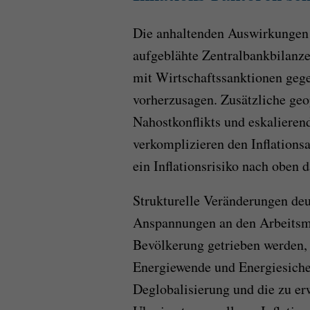
Die anhaltenden Auswirkunge
aufgeblähte Zentralbankbilanze
mit Wirtschaftssanktionen geg
vorherzusagen. Zusätzliche geop
Nahostkonflikts und eskaliere
verkomplizieren den Inflations
ein Inflationsrisiko nach oben d
Strukturelle Veränderungen deut
Anspannungen an den Arbeitsmä
Bevölkerung getrieben werden, 
Energiewende und Energiesicher
Deglobalisierung und die zu e