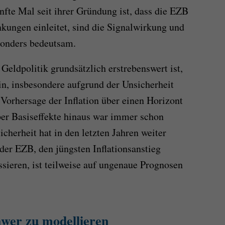
ünfte Mal seit ihrer Gründung ist, dass die EZB
kungen einleitet, sind die Signalwirkung und
sonders bedeutsam.
eldpolitik grundsätzlich erstrebenswert ist,
in, insbesondere aufgrund der Unsicherheit
Vorhersage der Inflation über einen Horizont
ber Basiseffekte hinaus war immer schon
cherheit hat in den letzten Jahren weiter
r EZB, den jüngsten Inflationsanstieg
essieren, ist teilweise auf ungenaue Prognosen
hwer zu modellieren