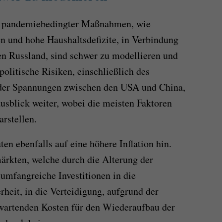
n pandemiebedingter Maßnahmen, wie
n und hohe Haushaltsdefizite, in Verbindung
en Russland, sind schwer zu modellieren und
olitische Risiken, einschließlich des
nder Spannungen zwischen den USA und China,
ausblick weiter, wobei die meisten Faktoren
arstellen.
en ebenfalls auf eine höhere Inflation hin.
rkten, welche durch die Alterung der
umfangreiche Investitionen in die
heit, in die Verteidigung, aufgrund der
rwartenden Kosten für den Wiederaufbau der