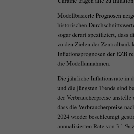
Ukraine tragen alle zu Inflation
Modellbasierte Prognosen neige
historischen Durchschnittswer
sogar derart spezifiziert, dass 
zu den Zielen der Zentralbank 
Inflationsprognosen der EZB ref
die Modellannahmen.
Die jährliche Inflationsrate in 
und die jüngsten Trends sind b
der Verbraucherpreise anstelle 
dass die Verbraucherpreise na
2024 wieder beschleunigt gesti
annualisierten Rate von 3,1 