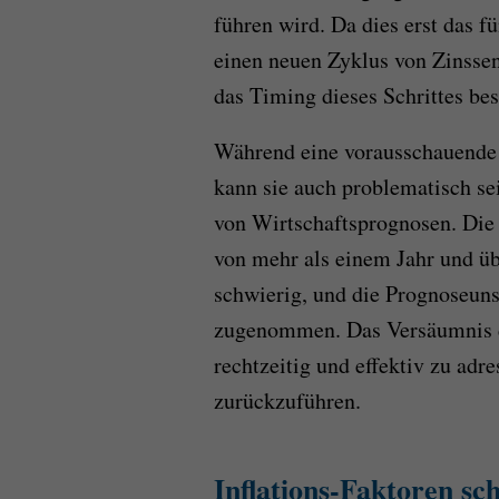
führen wird. Da dies erst das f
einen neuen Zyklus von Zinssen
das Timing dieses Schrittes be
Während eine vorausschauende G
kann sie auch problematisch se
von Wirtschaftsprognosen. Die 
von mehr als einem Jahr und ü
schwierig, und die Prognoseunsi
zugenommen. Das Versäumnis de
rechtzeitig und effektiv zu adr
zurückzuführen.
Inflations-Faktoren sc