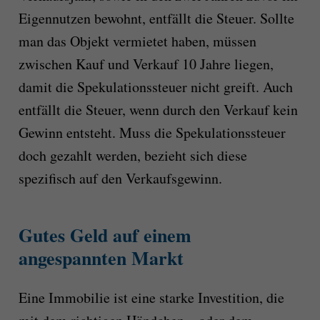
Eigennutzen bewohnt, entfällt die Steuer. Sollte
man das Objekt vermietet haben, müssen
zwischen Kauf und Verkauf 10 Jahre liegen,
damit die Spekulationssteuer nicht greift. Auch
entfällt die Steuer, wenn durch den Verkauf kein
Gewinn entsteht. Muss die Spekulationssteuer
doch gezahlt werden, bezieht sich diese
spezifisch auf den Verkaufsgewinn.
Gutes Geld auf einem
angespannten Markt
Eine Immobilie ist eine starke Investition, die