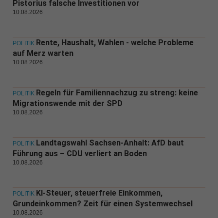
Pistorius falsche Investitionen vor
10.08.2026
Rente, Haushalt, Wahlen - welche Probleme
POLITIK
auf Merz warten
10.08.2026
Regeln für Familiennachzug zu streng: keine
POLITIK
Migrationswende mit der SPD
10.08.2026
Landtagswahl Sachsen-Anhalt: AfD baut
POLITIK
Führung aus – CDU verliert an Boden
10.08.2026
KI-Steuer, steuerfreie Einkommen,
POLITIK
Grundeinkommen? Zeit für einen Systemwechsel
10.08.2026