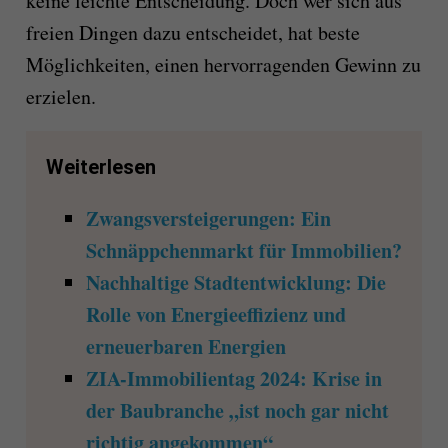
keine leichte Entscheidung. Doch wer sich aus
freien Dingen dazu entscheidet, hat beste
Möglichkeiten, einen hervorragenden Gewinn zu
erzielen.
Weiterlesen
Zwangsversteigerungen: Ein
Schnäppchenmarkt für Immobilien?
Nachhaltige Stadtentwicklung: Die
Rolle von Energieeffizienz und
erneuerbaren Energien
ZIA-Immobilientag 2024: Krise in
der Baubranche „ist noch gar nicht
richtig angekommen“