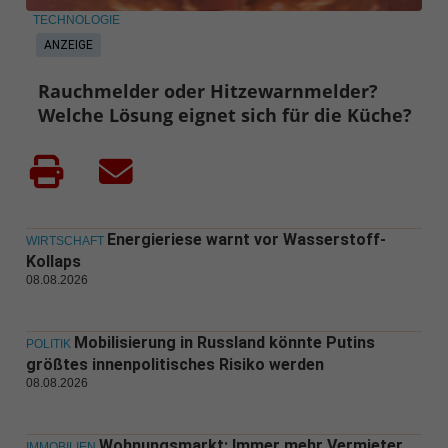
TECHNOLOGIE
ANZEIGE
Rauchmelder oder Hitzewarnmelder?
Welche Lösung eignet sich für die Küche?
Energieriese warnt vor Wasserstoff-
WIRTSCHAFT
Kollaps
08.08.2026
Mobilisierung in Russland könnte Putins
POLITIK
größtes innenpolitisches Risiko werden
08.08.2026
Wohnungsmarkt: Immer mehr Vermieter
IMMOBILIEN