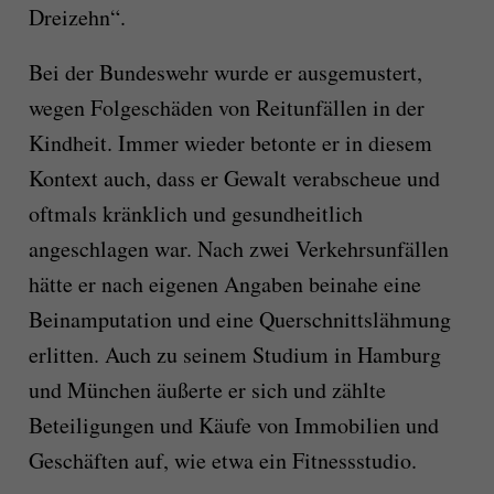
Dreizehn“.
Bei der Bundeswehr wurde er ausgemustert,
wegen Folgeschäden von Reitunfällen in der
Kindheit. Immer wieder betonte er in diesem
Kontext auch, dass er Gewalt verabscheue und
oftmals kränklich und gesundheitlich
angeschlagen war. Nach zwei Verkehrsunfällen
hätte er nach eigenen Angaben beinahe eine
Beinamputation und eine Querschnittslähmung
erlitten. Auch zu seinem Studium in Hamburg
und München äußerte er sich und zählte
Beteiligungen und Käufe von Immobilien und
Geschäften auf, wie etwa ein Fitnessstudio.