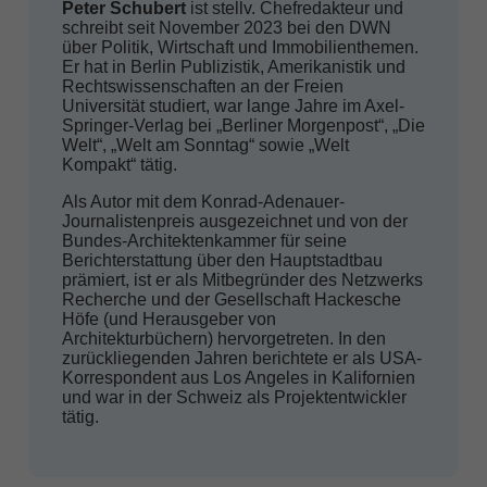
Peter Schubert
ist stellv. Chefredakteur und
schreibt seit November 2023 bei den DWN
über Politik, Wirtschaft und Immobilienthemen.
Er hat in Berlin Publizistik, Amerikanistik und
Rechtswissenschaften an der Freien
Universität studiert, war lange Jahre im Axel-
Springer-Verlag bei „Berliner Morgenpost“, „Die
Welt“, „Welt am Sonntag“ sowie „Welt
Kompakt“ tätig.
Als Autor mit dem Konrad-Adenauer-
Journalistenpreis ausgezeichnet und von der
Bundes-Architektenkammer für seine
Berichterstattung über den Hauptstadtbau
prämiert, ist er als Mitbegründer des Netzwerks
Recherche und der Gesellschaft Hackesche
Höfe (und Herausgeber von
Architekturbüchern) hervorgetreten. In den
zurückliegenden Jahren berichtete er als USA-
Korrespondent aus Los Angeles in Kalifornien
und war in der Schweiz als Projektentwickler
tätig.