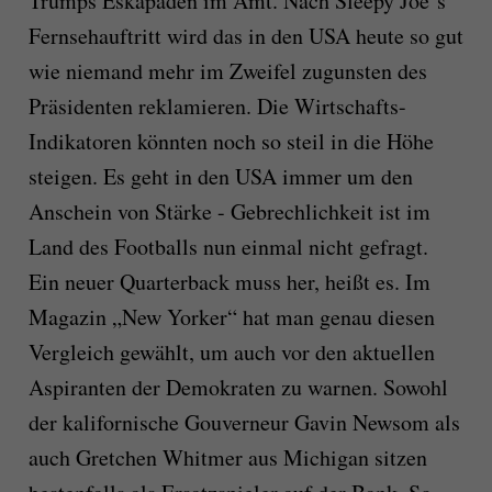
Trumps Eskapaden im Amt. Nach Sleepy Joe`s
Fernsehauftritt wird das in den USA heute so gut
wie niemand mehr im Zweifel zugunsten des
Präsidenten reklamieren. Die Wirtschafts-
Indikatoren könnten noch so steil in die Höhe
steigen. Es geht in den USA immer um den
Anschein von Stärke - Gebrechlichkeit ist im
Land des Footballs nun einmal nicht gefragt.
Ein neuer Quarterback muss her, heißt es. Im
Magazin „New Yorker“ hat man genau diesen
Vergleich gewählt, um auch vor den aktuellen
Aspiranten der Demokraten zu warnen. Sowohl
der kalifornische Gouverneur Gavin Newsom als
auch Gretchen Whitmer aus Michigan sitzen