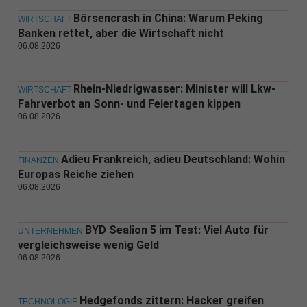
Börsencrash in China: Warum Peking
WIRTSCHAFT
Banken rettet, aber die Wirtschaft nicht
06.08.2026
Rhein-Niedrigwasser: Minister will Lkw-
WIRTSCHAFT
Fahrverbot an Sonn- und Feiertagen kippen
06.08.2026
Adieu Frankreich, adieu Deutschland: Wohin
FINANZEN
Europas Reiche ziehen
06.08.2026
BYD Sealion 5 im Test: Viel Auto für
UNTERNEHMEN
vergleichsweise wenig Geld
06.08.2026
Hedgefonds zittern: Hacker greifen
TECHNOLOGIE