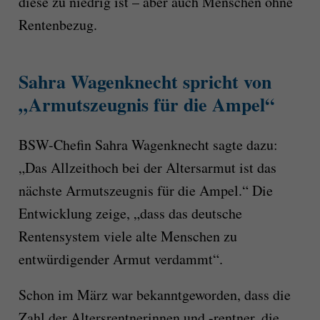
diese zu niedrig ist – aber auch Menschen ohne
Rentenbezug.
Sahra Wagenknecht spricht von
„Armutszeugnis für die Ampel“
BSW-Chefin Sahra Wagenknecht sagte dazu:
„Das Allzeithoch bei der Altersarmut ist das
nächste Armutszeugnis für die Ampel.“ Die
Entwicklung zeige, „dass das deutsche
Rentensystem viele alte Menschen zu
entwürdigender Armut verdammt“.
Schon im März war bekanntgeworden, dass die
Zahl der Altersrentnerinnen und -rentner, die