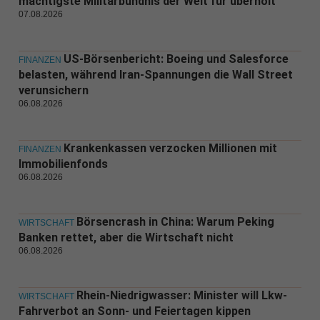
mächtigste Militärbündnis der Welt für überholt
07.08.2026
US-Börsenbericht: Boeing und Salesforce
FINANZEN
belasten, während Iran-Spannungen die Wall Street
verunsichern
06.08.2026
Krankenkassen verzocken Millionen mit
FINANZEN
Immobilienfonds
06.08.2026
Börsencrash in China: Warum Peking
WIRTSCHAFT
Banken rettet, aber die Wirtschaft nicht
06.08.2026
Rhein-Niedrigwasser: Minister will Lkw-
WIRTSCHAFT
Fahrverbot an Sonn- und Feiertagen kippen