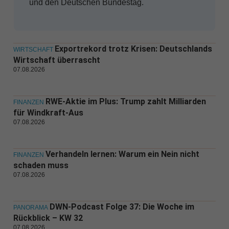
und den Deutschen Bundestag.
Exportrekord trotz Krisen: Deutschlands
WIRTSCHAFT
Wirtschaft überrascht
07.08.2026
RWE-Aktie im Plus: Trump zahlt Milliarden
FINANZEN
für Windkraft-Aus
07.08.2026
Verhandeln lernen: Warum ein Nein nicht
FINANZEN
schaden muss
07.08.2026
DWN-Podcast Folge 37: Die Woche im
PANORAMA
Rückblick – KW 32
07.08.2026