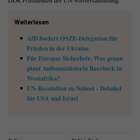
DDR Präsidenten der UN-Vollversammlung.
Weiterlesen
AfD fordert OSZE-Delegation für
Frieden in der Ukraine
Für Europas Sicherheit: Was genau
plant Außenministerin Baerbock in
Westafrika?
UN-Resolution zu Nahost - Debakel
für USA und Israel