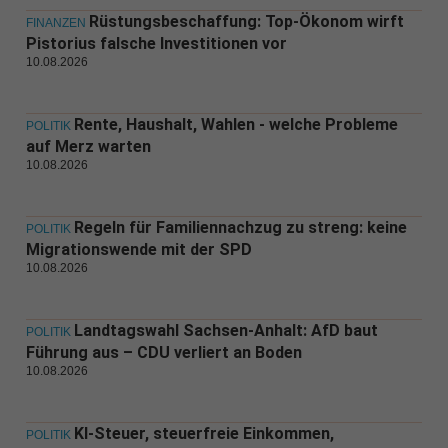
Rüstungsbeschaffung: Top-Ökonom wirft
FINANZEN
Pistorius falsche Investitionen vor
10.08.2026
Rente, Haushalt, Wahlen - welche Probleme
POLITIK
auf Merz warten
10.08.2026
Regeln für Familiennachzug zu streng: keine
POLITIK
Migrationswende mit der SPD
10.08.2026
Landtagswahl Sachsen-Anhalt: AfD baut
POLITIK
Führung aus – CDU verliert an Boden
10.08.2026
KI-Steuer, steuerfreie Einkommen,
POLITIK