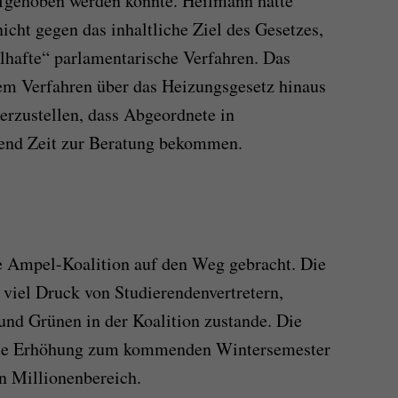
ufgehoben werden könnte. Heilmann hatte
nicht gegen das inhaltliche Ziel des Gesetzes,
lhafte“ parlamentarische Verfahren. Das
dem Verfahren über das Heizungsgesetz hinaus
erzustellen, dass Abgeordnete in
end Zeit zur Beratung bekommen.
 Ampel-Koalition auf den Weg gebracht. Die
viel Druck von Studierendenvertretern,
nd Grünen in der Koalition zustande. Die
ese Erhöhung zum kommenden Wintersemester
en Millionenbereich.