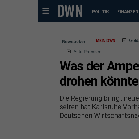
POLITIK
FINANZEN
Geld
MEIN DWN:
Newsticker
Auto Premium
Was der Ampel
drohen könnte
Die Regierung bringt neue
selten hat Karlsruhe Vor
Deutschen Wirtschaftsnac