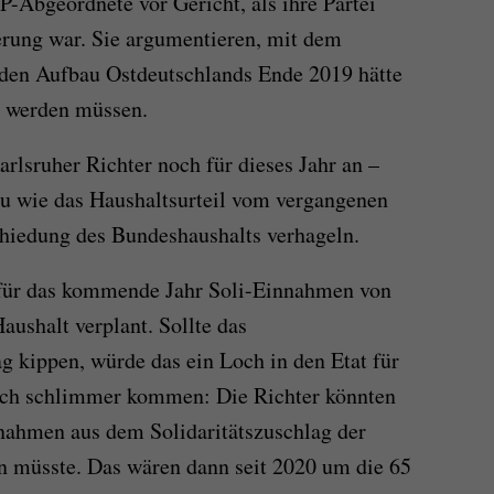
-Abgeordnete vor Gericht, als ihre Partei
erung war. Sie argumentieren, mit dem
 den Aufbau Ostdeutschlands Ende 2019 hätte
ft werden müssen.
rlsruher Richter noch für dieses Jahr an –
au wie das Haushaltsurteil vom vergangenen
chiedung des Bundeshaushalts verhageln.
 für das kommende Jahr Soli-Einnahmen von
aushalt verplant. Sollte das
g kippen, würde das ein Loch in den Etat für
och schlimmer kommen: Die Richter könnten
nnahmen aus dem Solidaritätszuschlag der
n müsste. Das wären dann seit 2020 um die 65