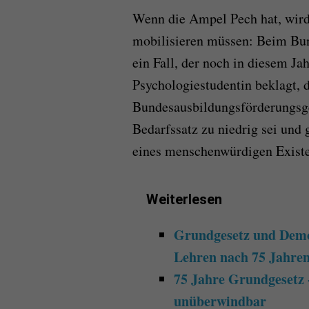
Wenn die Ampel Pech hat, wird 
mobilisieren müssen: Beim Bund
ein Fall, der noch in diesem Ja
Psychologiestudentin beklagt, 
Bundesausbildungsförderungsge
Bedarfssatz zu niedrig sei und
eines menschenwürdigen Exist
Weiterlesen
Grundgesetz und Demo
Lehren nach 75 Jahre
75 Jahre Grundgesetz 
unüberwindbar