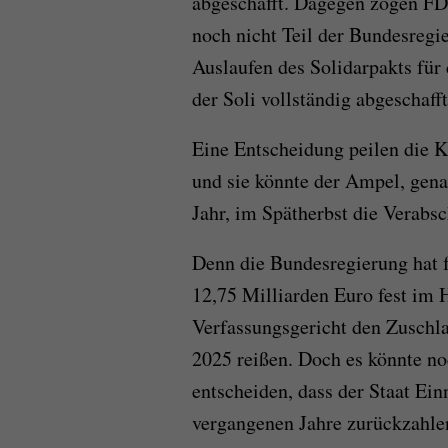
abgeschafft. Dagegen zogen FDP
noch nicht Teil der Bundesregi
Auslaufen des Solidarpakts für
der Soli vollständig abgeschaf
Eine Entscheidung peilen die Ka
und sie könnte der Ampel, gen
Jahr, im Spätherbst die Verabs
Denn die Bundesregierung hat
12,75 Milliarden Euro fest im H
Verfassungsgericht den Zuschla
2025 reißen. Doch es könnte n
entscheiden, dass der Staat Ei
vergangenen Jahre zurückzahle