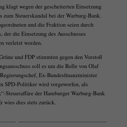
g klagt wegen der gescheiterten Einsetzung
s zum Steuerskandal bei der Warburg-Bank.
geordneten und die Fraktion seien durch
, der die Einsetzung des Ausschusses
en verletzt worden.
 Grüne und FDP stimmten gegen den Vorstoß
gsausschuss soll es um die Rolle von Olaf
 Regierungschef, Ex-Bundesfinanzminister
m SPD-Politiker wird vorgeworfen, als
x“-Steueraffäre der Hamburger Warburg-Bank
 wies dies stets zurück.