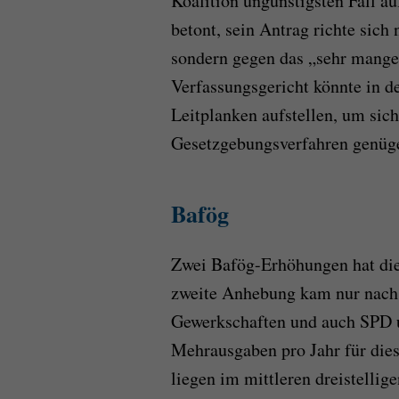
Koalition ungünstigsten Fall a
betont, sein Antrag richte sich 
sondern gegen das „sehr mange
Verfassungsgericht könnte in 
Leitplanken aufstellen, um sich
Gesetzgebungsverfahren genüg
Bafög
Zwei Bafög-Erhöhungen hat die
zweite Anhebung kam nur nach 
Gewerkschaften und auch SPD u
Mehrausgaben pro Jahr für di
liegen im mittleren dreistellig