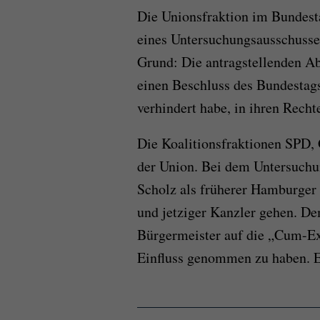
Die Unionsfraktion im Bundesta
eines Untersuchungsausschusse
Grund: Die antragstellenden Ab
einen Beschluss des Bundestags
verhindert habe, in ihren Recht
Die Koalitionsfraktionen SPD,
der Union. Bei dem Untersuchun
Scholz als früherer Hamburger
und jetziger Kanzler gehen. De
Bürgermeister auf die „Cum-E
Einfluss genommen zu haben. Er