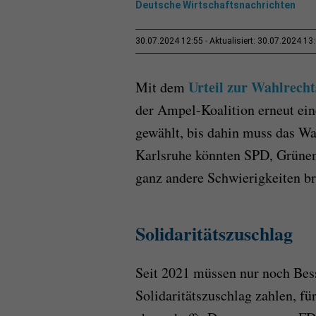
Deutsche Wirtschaftsnachrichten
30.07.2024 12:55
Aktualisiert: 30.07.2024 13
Urteil zur Wahlrech
Mit dem
der Ampel-Koalition erneut ei
gewählt, bis dahin muss das Wa
Karlsruhe könnten SPD, Grünen
ganz andere Schwierigkeiten br
Solidaritätszuschlag
Seit 2021 müssen nur noch Bes
Solidaritätszuschlag zahlen, fü