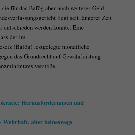
sie für das Bafög aber noch weiteres Geld
esverfassungsgericht liegt seit längerer Zeit
hr entschieden werden könnte. Eine
dass der im
setz (Bafög) festgelegte monatliche
 gegen das Grundrecht auf Gewährleistung
enzminimums verstoße.
kratie: Herausforderungen und
n
- Wehrhaft, aber keineswegs