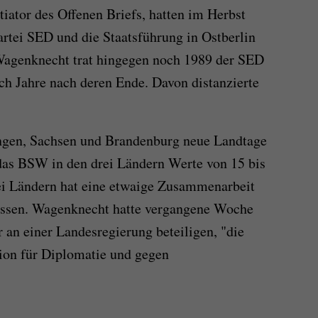
itiator des Offenen Briefs, hatten im Herbst
rtei SED und die Staatsführung in Ostberlin
n. Wagenknecht trat hingegen noch 1989 der SED
och Jahre nach deren Ende. Davon distanzierte
ngen, Sachsen und Brandenburg neue Landtage
das BSW in den drei Ländern Werte von 15 bis
ei Ländern hat eine etwaige Zusammenarbeit
ssen. Wagenknecht hatte vergangene Woche
 an einer Landesregierung beteiligen, "die
tion für Diplomatie und gegen