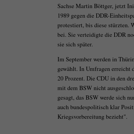
Sachse Martin Böttger, jetzt In
1989 gegen die DDR-Einheitspa
protestiert, bis diese stürzte
bei. Sie verteidigte die DDR n
sie sich später.
Im September werden in Thüri
gewählt. In Umfragen erreicht 
20 Prozent. Die CDU in den dr
mit dem BSW nicht ausgeschlo
gesagt, das BSW werde sich nur
auch bundespolitisch klar Posi
Kriegsvorbereitung bezieht".