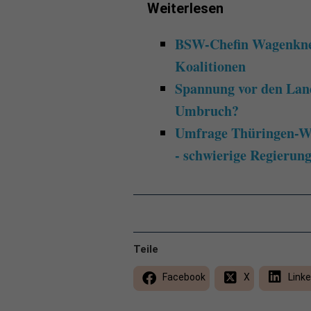
Weiterlesen
BSW-Chefin Wagenknec
Koalitionen
Spannung vor den Land
Umbruch?
Umfrage Thüringen-Wa
- schwierige Regierun
Teile
Facebook
X
Linke