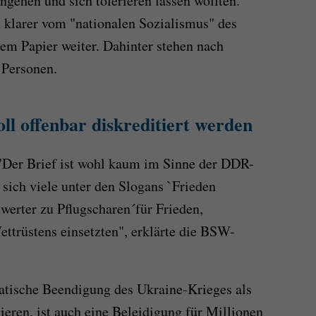
gehen und sich tolerieren lassen wollten.
n klarer vom "nationalen Sozialismus" des
dem Papier weiter. Dahinter stehen nach
 Personen.
ll offenbar diskreditiert werden
 "Der Brief ist wohl kaum im Sinne der DDR-
sich viele unter den Slogans `Frieden
werter zu Pflugscharen´für Frieden,
ttrüstens einsetzten", erklärte die BSW-
tische Beendigung des Ukraine-Krieges als
ieren, ist auch eine Beleidigung für Millionen