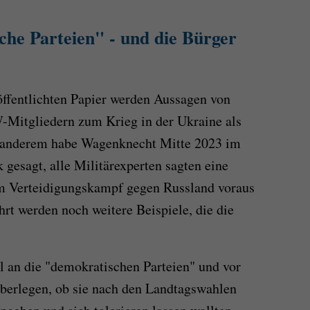
che Parteien" - und die Bürger
öffentlichten Papier werden Aussagen von
Mitgliedern zum Krieg in der Ukraine als
ter anderem habe Wagenknecht Mitte 2023 im
 gesagt, alle Militärexperten sagten eine
em Verteidigungskampf gegen Russland voraus
ührt werden noch weitere Beispiele, die die
l an die "demokratischen Parteien" und vor
überlegen, ob sie nach den Landtagswahlen