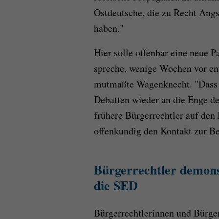
Ostdeutsche, die zu Recht Ang
haben."
Hier solle offenbar eine neue 
spreche, wenige Wochen vor en
mutmaßte Wagenknecht. "Dass si
Debatten wieder an die Enge de
frühere Bürgerrechtler auf den 
offenkundig den Kontakt zur B
Bürgerrechtler demons
die SED
Bürgerrechtlerinnen und Bürger