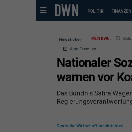
POLITIK
FINANZEN
Geld
MEIN DWN:
Newsticker
Auto Premium
Nationaler So
warnen vor Ko
Das Bündnis Sahra Wagen
Regierungsverantwortung 
Deutsche Wirtschaftsnachrichten