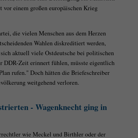
st vor einem großen europäischen Krieg
Partei, die vielen Menschen aus dem Herzen
tscheidenden Wahlen diskreditiert werden,
ch aktuell viele Ostdeutsche bei politischen
r DDR-Zeit erinnert fühlen, müsste eigentlich
Plan rufen." Doch hätten die Briefeschreiber
evölkerung weitgehend verloren.
trierten - Wagenknecht ging in
rechtler wie Meckel und Birthler oder der