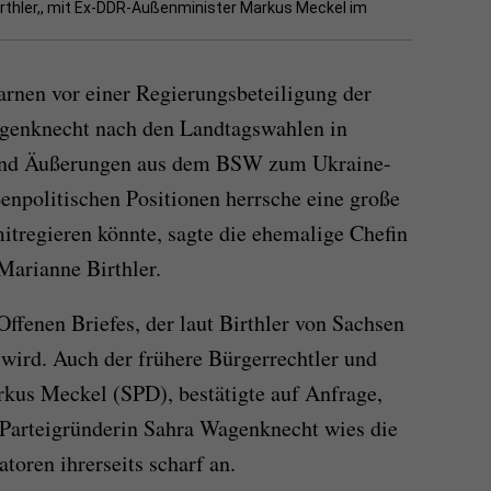
rthler,, mit Ex-DDR-Außenminister Markus Meckel im
rnen vor einer Regierungsbeteiligung der
genknecht nach den Landtagswahlen in
sind Äußerungen aus dem BSW zum Ukraine-
enpolitischen Positionen herrsche eine große
tregieren könnte, sagte die ehemalige Chefin
Marianne Birthler.
Offenen Briefes, der laut Birthler von Sachsen
 wird. Auch der frühere Bürgerrechtler und
kus Meckel (SPD), bestätigte auf Anfrage,
. Parteigründerin Sahra Wagenknecht wies die
atoren ihrerseits scharf an.