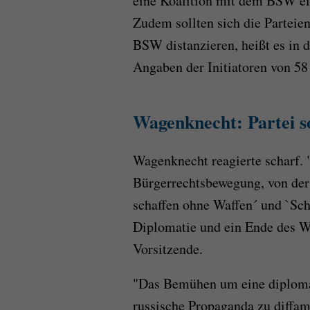
eine Koalition mit dem BSW ein
Zudem sollten sich die Parteie
BSW distanzieren, heißt es in 
Angaben der Initiatoren von 58
Wagenknecht: Partei so
Wagenknecht reagierte scharf.
Bürgerrechtsbewegung, von der 
schaffen ohne Waffen´ und `Sch
Diplomatie und ein Ende des We
Vorsitzende.
"Das Bemühen um eine diploma
russische Propaganda zu diffam