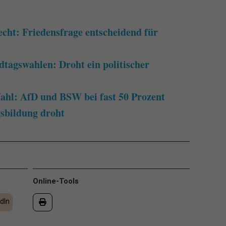
ht: Friedensfrage entscheidend für
tagswahlen: Droht ein politischer
hl: AfD und BSW bei fast 50 Prozent
gsbildung droht
Online-Tools
dIn