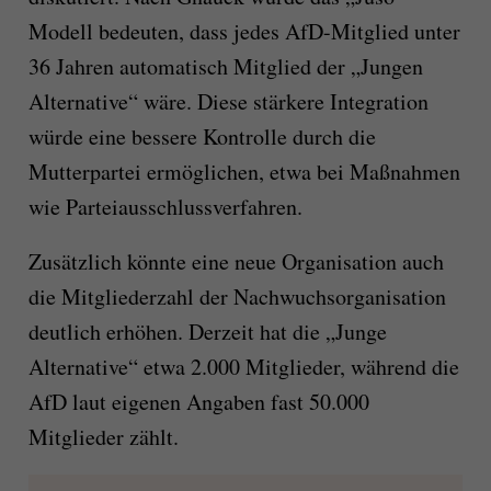
Modell bedeuten, dass jedes AfD-Mitglied unter
36 Jahren automatisch Mitglied der „Jungen
Alternative“ wäre. Diese stärkere Integration
würde eine bessere Kontrolle durch die
Mutterpartei ermöglichen, etwa bei Maßnahmen
wie Parteiausschlussverfahren.
Zusätzlich könnte eine neue Organisation auch
die Mitgliederzahl der Nachwuchsorganisation
deutlich erhöhen. Derzeit hat die „Junge
Alternative“ etwa 2.000 Mitglieder, während die
AfD laut eigenen Angaben fast 50.000
Mitglieder zählt.