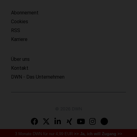
Abonnement
Cookies
RSS
Karriere
Über uns
Kontakt
DWN - Das Unternehmen
© 2026 DWN
3 Monate DWN für nur 4,99 EUR
>> Ja, ich will Zugang >>