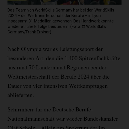
Das Team von WorldSkills Germany hat bei den WorldSkills
2024 – der Weltmeisterschaft der Berufe – in Lyon
insgesamt 31 Medaillen gewonnen. Das Handwerk konnte
wieder etliche Erfolge beisteuern. (Foto: © WorldSkills
Germany/Frank Erpinar)
Nach Olympia war es Leistungssport der
besonderen Art, den die 1.400 Spitzenfachkräfte
aus rund 70 Ländern und Regionen bei der
Weltmeisterschaft der Berufe 2024 über die
Dauer von vier intensiven Wettkampftagen
ablieferten.
Schirmherr für die Deutsche Berufe-
Nationalmannschaft war wieder Bundeskanzler
Olaf Scholz: „Allein am Spektrum der im