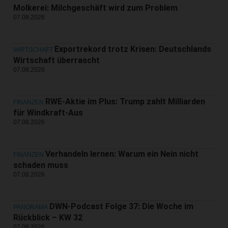
Molkerei: Milchgeschäft wird zum Problem
07.08.2026
Exportrekord trotz Krisen: Deutschlands
WIRTSCHAFT
Wirtschaft überrascht
07.08.2026
RWE-Aktie im Plus: Trump zahlt Milliarden
FINANZEN
für Windkraft-Aus
07.08.2026
Verhandeln lernen: Warum ein Nein nicht
FINANZEN
schaden muss
07.08.2026
DWN-Podcast Folge 37: Die Woche im
PANORAMA
Rückblick – KW 32
07.08.2026