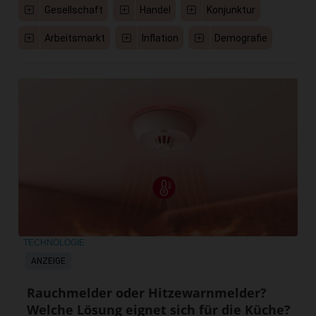
Gesellschaft
Handel
Konjunktur
Arbeitsmarkt
Inflation
Demografie
TECHNOLOGIE
ANZEIGE
Rauchmelder oder Hitzewarnmelder?
Welche Lösung eignet sich für die Küche?