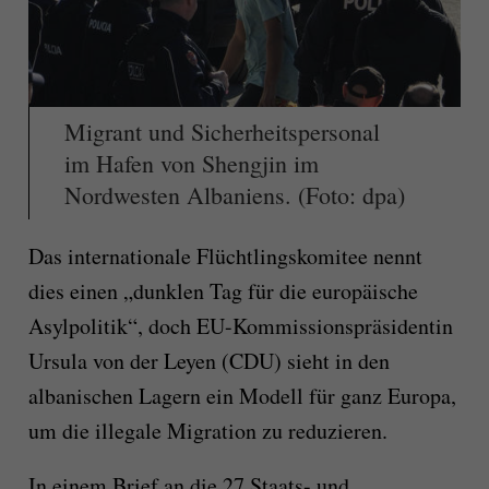
Migrant und Sicherheitspersonal
im Hafen von Shengjin im
Nordwesten Albaniens. (Foto: dpa)
Das internationale Flüchtlingskomitee nennt
dies einen „dunklen Tag für die europäische
Asylpolitik“, doch EU-Kommissionspräsidentin
Ursula von der Leyen (CDU) sieht in den
albanischen Lagern ein Modell für ganz Europa,
um die illegale Migration zu reduzieren.
In einem Brief an die 27 Staats- und