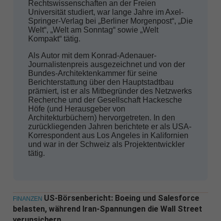
Rechtswissenschaften an der Freien
Universität studiert, war lange Jahre im Axel-
Springer-Verlag bei „Berliner Morgenpost“, „Die
Welt“, „Welt am Sonntag“ sowie „Welt
Kompakt“ tätig.
Als Autor mit dem Konrad-Adenauer-
Journalistenpreis ausgezeichnet und von der
Bundes-Architektenkammer für seine
Berichterstattung über den Hauptstadtbau
prämiert, ist er als Mitbegründer des Netzwerks
Recherche und der Gesellschaft Hackesche
Höfe (und Herausgeber von
Architekturbüchern) hervorgetreten. In den
zurückliegenden Jahren berichtete er als USA-
Korrespondent aus Los Angeles in Kalifornien
und war in der Schweiz als Projektentwickler
tätig.
US-Börsenbericht: Boeing und Salesforce
FINANZEN
belasten, während Iran-Spannungen die Wall Street
verunsichern