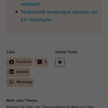
wirklich?
Niederlande beantragen Ausstieg aus
EU-Asylregeln
Teile
Online-Tools
Facebook
X
LinkedIn
Whatsapp
Mehr zum Thema
Bleiben Sie über das Thema dieses Artikels auf dem