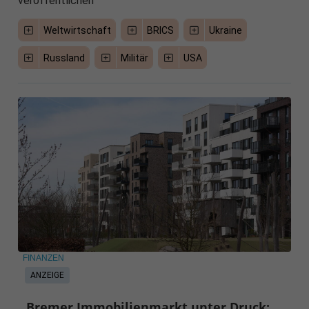
veröffentlichen
Weltwirtschaft
BRICS
Ukraine
Russland
Militär
USA
FINANZEN
ANZEIGE
Bremer Immobilienmarkt unter Druck: