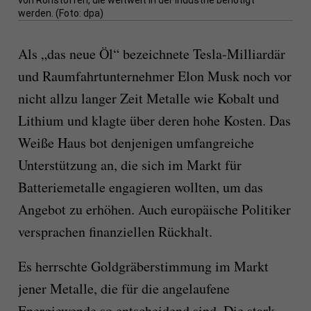
von Rohstoffen, die weltweit in der Industrie benötigt
werden. (Foto: dpa)
Als „das neue Öl“ bezeichnete Tesla-Milliardär
und Raumfahrtunternehmer Elon Musk noch vor
nicht allzu langer Zeit Metalle wie Kobalt und
Lithium und klagte über deren hohe Kosten. Das
Weiße Haus bot denjenigen umfangreiche
Unterstützung an, die sich im Markt für
Batteriemetalle engagieren wollten, um das
Angebot zu erhöhen. Auch europäische Politiker
versprachen finanziellen Rückhalt.
Es herrschte Goldgräberstimmung im Markt
jener Metalle, die für die angelaufene
Energiewende so entscheidend sind. Die stark