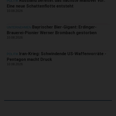
Russland bereitet das nächste Manöver vor:
POLITIK
Eine neue Schattenflotte entsteht
10.08.2026
Bayrischer Bier-Gigant: Erdinger-
UNTERNEHMEN
Brauerei-Pionier Werner Brombach gestorben
10.08.2026
Iran-Krieg: Schwindende US-Waffenvorräte -
POLITIK
Pentagon macht Druck
10.08.2026