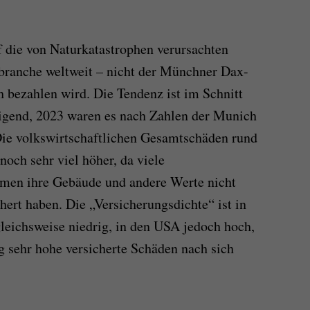
f die von Naturkatastrophen verursachten
sbranche weltweit – nicht der Münchner Dax-
h bezahlen wird. Die Tendenz ist im Schnitt
eigend, 2023 waren es nach Zahlen der Munich
Die volkswirtschaftlichen Gesamtschäden rund
noch sehr viel höher, da viele
men ihre Gebäude und andere Werte nicht
hert haben. Die „Versicherungsdichte“ ist in
gleichsweise niedrig, in den USA jedoch hoch,
g sehr hohe versicherte Schäden nach sich