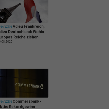
Adieu Frankreich,
INANZEN
dieu Deutschland: Wohin
uropas Reiche ziehen
6.08.2026
Commerzbank-
INANZEN
ktie: Rekordgewinn