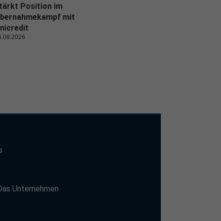
tärkt Position im
bernahmekampf mit
nicredit
6.08.2026
s
t
Das Unternehmen