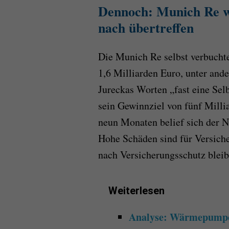
Dennoch: Munich Re wi
nach übertreffen
Die Munich Re selbst verbuchte
1,6 Milliarden Euro, unter and
Jureckas Worten „fast eine Sel
sein Gewinnziel von fünf Milli
neun Monaten belief sich der N
Hohe Schäden sind für Versiche
nach Versicherungsschutz bleib
Weiterlesen
Analyse: Wärmepumpe-