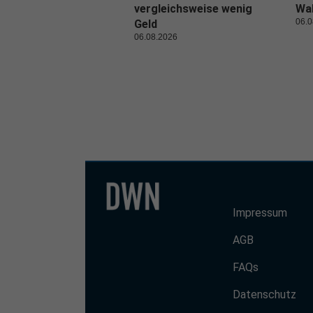
vergleichsweise wenig
Wal
06.0
Geld
06.08.2026
Impressum
AGB
FAQs
Datenschutz