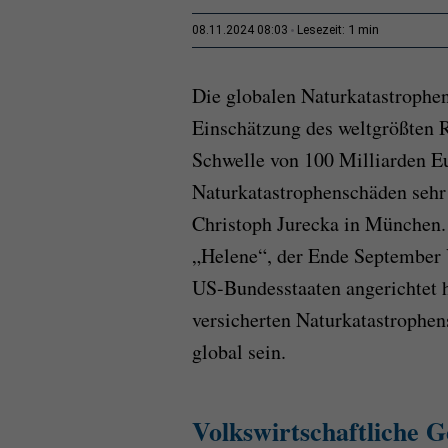
1 min
08.11.2024 08:03
Lesezeit:
Die globalen Naturkatastrophe
Einschätzung des weltgrößten 
Schwelle von 100 Milliarden Eur
Naturkatastrophenschäden sehr 
Christoph Jurecka in München. 
„Helene“, der Ende September
US-Bundesstaaten angerichtet h
versicherten Naturkatastrophe
global sein.
Volkswirtschaftliche 