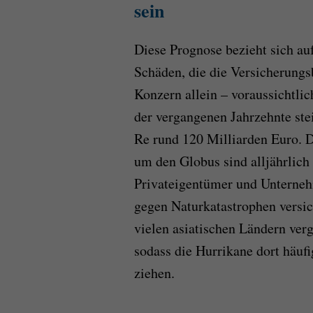
sein
Diese Prognose bezieht sich au
Schäden, die die Versicherung
Konzern allein – voraussichtlic
der vergangenen Jahrzehnte st
Re rund 120 Milliarden Euro. 
um den Globus sind alljährlich 
Privateigentümer und Unterneh
gegen Naturkatastrophen versic
vielen asiatischen Ländern ver
sodass die Hurrikane dort häufi
ziehen.