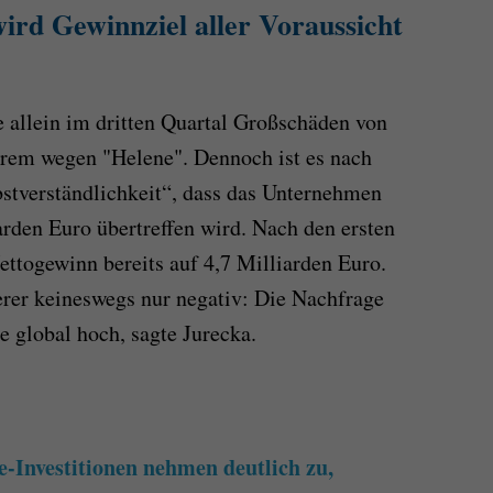
rd Gewinnziel aller Voraussicht
 allein im dritten Quartal Großschäden von
erem wegen "Helene". Dennoch ist es nach
bstverständlichkeit“, dass das Unternehmen
arden Euro übertreffen wird. Nach den ersten
ettogewinn bereits auf 4,7 Milliarden Euro.
rer keineswegs nur negativ: Die Nachfrage
e global hoch, sagte Jurecka.
Investitionen nehmen deutlich zu,