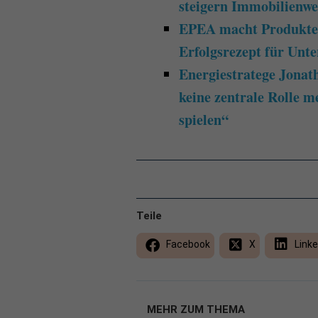
steigern Immobilienwe
EPEA macht Produkte k
Erfolgsrezept für Un
Energiestratege Jonat
keine zentrale Rolle 
spielen“
Teile
Facebook
X
Linke
MEHR ZUM THEMA