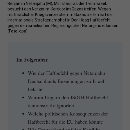
Benjamin Netanjahu (M), Ministerpräsident von Israel,
besucht den Netzarim-Korridor im Gazastreifen. Wegen
mutmaßlicher Kriegsverbrechen im Gazastreifen hat der
Internationale Strafgerichtshof in Den Haag Haftbefehl
gegen den israelischen Regierungschef Netanjahu erlassen.
(Foto: dpa)
Im Folgenden:
Wie der Haftbefehl gegen Netanjahu
Deutschlands Beziehungen zu Israel
belastet
Warum Ungarn den IStGH-Haftbefehl
demonstrativ ignoriert
Welche politischen Konsequenzen der
Haftbefehl für die EU haben könnte
Wie Deutschland auf den Konflikt