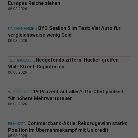
Europas Reiche ziehen
06.08.2026
BYD Sealion 5 im Test: Viel Auto für
UNTERNEHMEN
vergleichsweise wenig Geld
06.08.2026
Hedgefonds zittern: Hacker greifen
TECHNOLOGIE
Wall-Street-Giganten an
06.08.2026
19 Prozent auf alles?: Ifo-Chef plädiert
WIRTSCHAFT
für höhere Mehrwertsteuer
06.08.2026
Commerzbank-Aktie: Rekordgewinn stärkt
FINANZEN
Position im Übernahmekampf mit Unicredit
06.08.2026