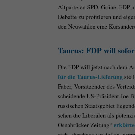
Altparteien SPD, Grüne, FDP u
Debatte zu profitieren und eig
den Neuwahlen eine Kursänder
Taurus: FDP will sofort
Die FDP will jetzt nach dem 
für die Taurus-Lieferung
stel
Faber, Vorsitzender des Vertei
scheidende US-Präsident Joe Bi
russischen Staatsgebiet liegen
sehen die Liberalen als potenz
erklärte
Osnabrücker Zeitung“
sich „durchaus vorstellen, wen