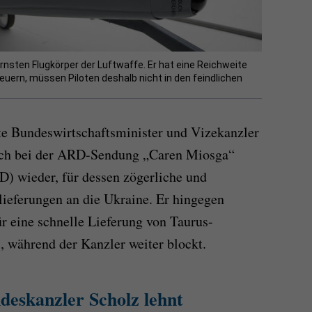
rnsten Flugkörper der Luftwaffe. Er hat eine Reichweite
euern, müssen Piloten deshalb nicht in den feindlichen
te Bundeswirtschaftsminister und Vizekanzler
lich bei der ARD-Sendung „Caren Miosga“
) wieder, für dessen zögerliche und
ieferungen an die Ukraine. Er hingegen
ür eine schnelle Lieferung von Taurus-
 während der Kanzler weiter blockt.
deskanzler Scholz lehnt