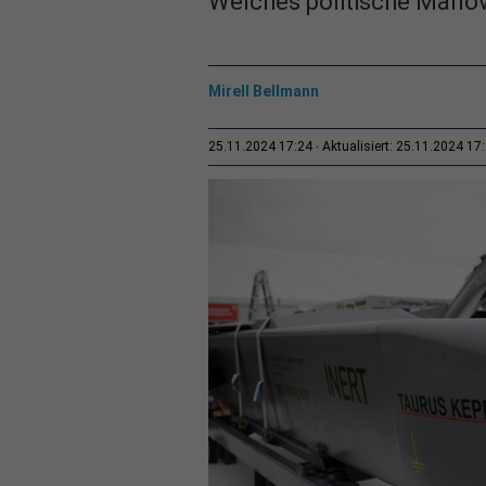
Welches politische Manöv
Mirell Bellmann
25.11.2024 17:24
Aktualisiert: 25.11.2024 17