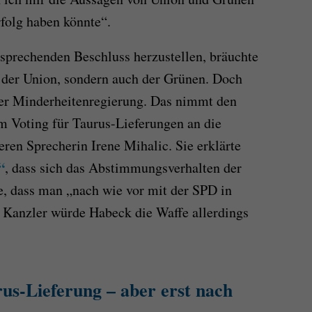
rfolg haben könnte“.
sprechenden Beschluss herzustellen, bräuchte
 der Union, sondern auch der Grünen. Doch
ner Minderheitenregierung. Das nimmt den
m Voting für Taurus-Lieferungen an die
eren Sprecherin Irene Mihalic. Sie erklärte
“
, dass sich das Abstimmungsverhalten der
e, dass man „nach wie vor mit der SPD in
r Kanzler würde Habeck die Waffe allerdings
rus-Lieferung – aber erst nach