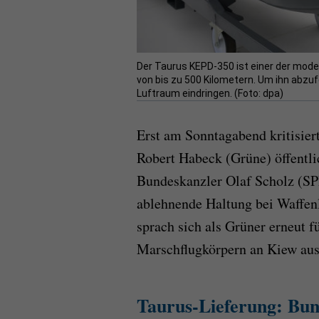
Der Taurus KEPD-350 ist einer der mode
von bis zu 500 Kilometern. Um ihn abzuf
Luftraum eindringen. (Foto: dpa)
Erst am Sonntagabend kritisier
Robert Habeck (Grüne) öffent
Bundeskanzler Olaf Scholz (SPD
ablehnende Haltung bei Waffenl
sprach sich als Grüner erneut f
Marschflugkörpern an Kiew aus,
Taurus-Lieferung: Bun