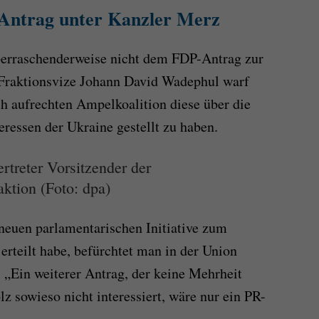
 Antrag unter Kanzler Merz
berraschenderweise nicht dem FDP-Antrag zur
 Fraktionsvize Johann David Wadephul warf
ch aufrechten Ampelkoalition diese über die
eressen der Ukraine gestellt zu haben.
rtreter Vorsitzender der
tion (Foto: dpa)
euen parlamentarischen Initiative zum
erteilt habe, befürchtet man in der Union
: „Ein weiterer Antrag, der keine Mehrheit
z sowieso nicht interessiert, wäre nur ein PR-