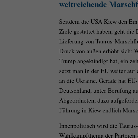
weitreichende Marschf
Seitdem die USA Kiew den Ein
Ziele gestattet haben, geht di
Lieferung von Taurus-Marschflu
Druck von außen erhöht sich: 
Trump angekündigt hat, ein zei
setzt man in der EU weiter auf
an die Ukraine. Gerade hat EU
Deutschland, unter Berufung au
Abgeordneten, dazu aufgeforder
Führung in Kiew endlich Marsc
Innenpolitisch wird die Tauru
Wahlkampfthema der Parteien –