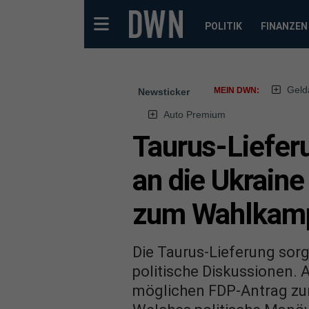
POLITIK
FINANZEN
Geld
MEIN DWN:
Newsticker
Auto Premium
Taurus-Liefer
an die Ukraine
zum Wahlkam
Die Taurus-Lieferung sorg
politische Diskussionen. 
möglichen FDP-Antrag zur