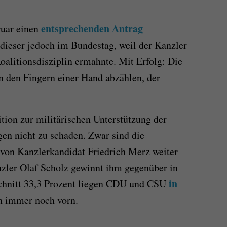
entsprechenden Antrag
ruar einen
 dieser jedoch im Bundestag, weil der Kanzler
alitionsdisziplin ermahnte. Mit Erfolg: Die
an den Fingern einer Hand abzählen, der
tion zur militärischen Unterstützung der
en nicht zu schaden. Zwar sind die
 von Kanzlerkandidat Friedrich Merz weiter
ler Olaf Scholz gewinnt ihm gegenüber in
in
chnitt 33,3 Prozent liegen CDU und CSU
h immer noch vorn.