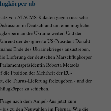
lugkörper ab
satz von ATACMS-Raketen gegen russische
e Diskussion in Deutschland um eine mögliche
gkörpern an die Ukraine weiter. Und der
Während der designierte US-Präsident Donald
tnahes Ende des Ukrainekrieges anzustreben,
 die Lieferung der deutschen Marschflugkörper
-Parlamentspräsidentin Roberta Metsola
f die Position der Mehrheit der EU-
t, die Taurus-Lieferung freizugeben - und der
hflugkörper zu schicken.
s-Frage nach dem Ampel-Aus jetzt zum
 bis zu den Neuwahlen im Februar. Wie die