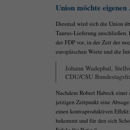
Union möchte eigenen
Diesmal wird sich die Union ü
Taurus-Lieferung anschließen.
der FDP vor, in der Zeit der no
europäischen Werte und die Int
Johann Wadephul, Stellve
CDU/CSU Bundestagsfrak
Nachdem Robert Habeck einer n
jetzigen Zeitpunkt eine Absage 
einen kontraproduktiven Effekt
bekommt und für den sich Schol
Erfolg für Putin.“