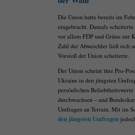
der Wahl
Die Union hatte bereits im Feb
eingebracht. Damals scheiterte
vor allem FDP und Grüne zur Ko
Zahl der Abweichler ließ sich 
Vorstoß der Union scheiterte.
Der Union scheint ihre Pro-Posi
Ukraine in den jüngsten Umfrag
persönlichen Beliebtheitswerte
durchwachsen – und Bundeskanz
Umfragen an Terrain. Mit im S
den jüngsten Umfragen
jedoc