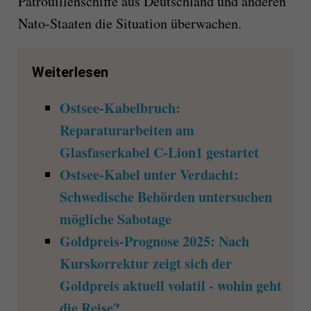
Patrouillenschiffe aus Deutschland und anderen
Nato-Staaten die Situation überwachen.
Weiterlesen
Ostsee-Kabelbruch:
Reparaturarbeiten am
Glasfaserkabel C-Lion1 gestartet
Ostsee-Kabel unter Verdacht:
Schwedische Behörden untersuchen
mögliche Sabotage
Goldpreis-Prognose 2025: Nach
Kurskorrektur zeigt sich der
Goldpreis aktuell volatil - wohin geht
die Reise?