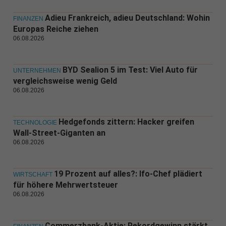
Adieu Frankreich, adieu Deutschland: Wohin
FINANZEN
Europas Reiche ziehen
06.08.2026
BYD Sealion 5 im Test: Viel Auto für
UNTERNEHMEN
vergleichsweise wenig Geld
06.08.2026
Hedgefonds zittern: Hacker greifen
TECHNOLOGIE
Wall-Street-Giganten an
06.08.2026
19 Prozent auf alles?: Ifo-Chef plädiert
WIRTSCHAFT
für höhere Mehrwertsteuer
06.08.2026
Commerzbank-Aktie: Rekordgewinn stärkt