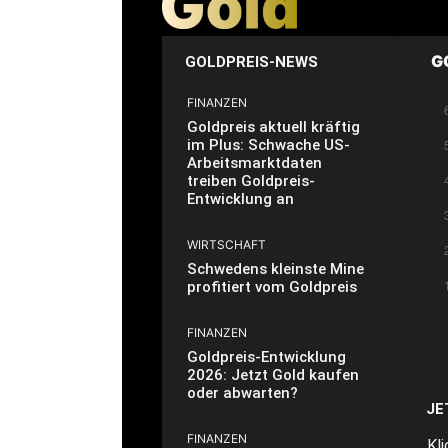
G
GOLDPREIS-NEWS
FINANZEN
Goldpreis aktuell kräftig
im Plus: Schwache US-
Arbeitsmarktdaten
treiben Goldpreis-
Entwicklung an
WIRTSCHAFT
Schwedens kleinste Mine
profitiert vom Goldpreis
FINANZEN
Goldpreis-Entwicklung
2026: Jetzt Gold kaufen
oder abwarten?
JE
FINANZEN
Kl