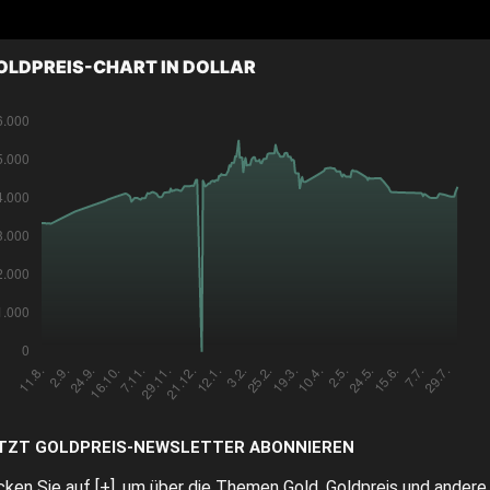
OLDPREIS-CHART IN DOLLAR
TZT GOLDPREIS-NEWSLETTER ABONNIEREN
icken Sie auf [+], um über die Themen Gold, Goldpreis und andere