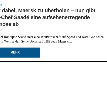
HAFT
t dabei, Maersk zu überholen – nun gibt
Chef Saadé eine aufsehenerregende
nose ab
26
 Rodolphe Saadé sieht eine Weltwirtschaft auf Speed und warnt vor neuen
m Welthandel. Seine Botschaft trifft auch Maersk,...
MEHR...