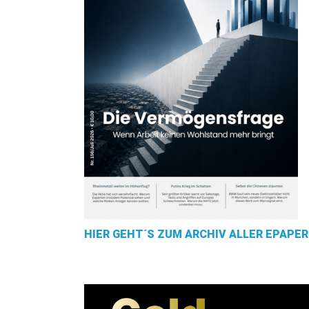
HIER GEHT´S ZUM ARCHIV ALLER EPAPER