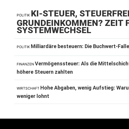
KI-STEUER, STEUERFRE
POLITIK
GRUNDEINKOMMEN? ZEIT F
SYSTEMWECHSEL
Milliardäre besteuern: Die Buchwert-Fall
POLITIK
Vermögenssteuer: Als die Mittelschich
FINANZEN
höhere Steuern zahlten
Hohe Abgaben, wenig Aufstieg: Waru
WIRTSCHAFT
weniger lohnt