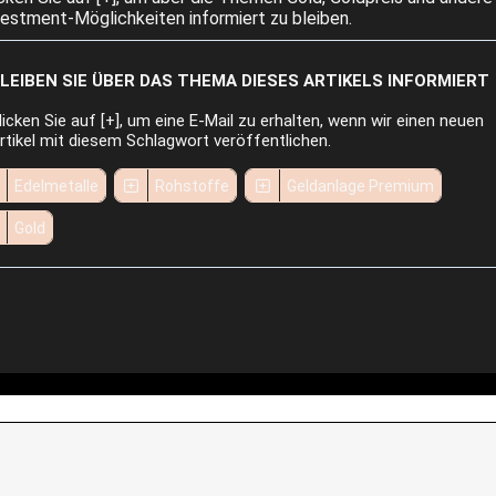
vestment-Möglichkeiten informiert zu bleiben.
LEIBEN SIE ÜBER DAS THEMA DIESES ARTIKELS INFORMIERT
licken Sie auf [+], um eine E-Mail zu erhalten, wenn wir einen neuen
rtikel mit diesem Schlagwort veröffentlichen.
Edelmetalle
Rohstoffe
Geldanlage Premium
Gold