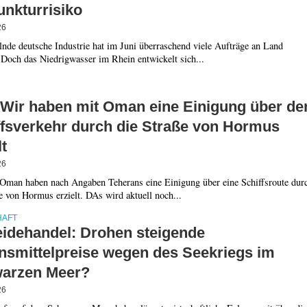
unkturrisiko
26
lnde deutsche Industrie hat im Juni überraschend viele Aufträge an Land
 Doch das Niedrigwasser im Rhein entwickelt sich...
: Wir haben mit Oman eine Einigung über de
ffsverkehr durch die Straße von Hormus
lt
26
 Oman haben nach Angaben Teherans eine Einigung über eine Schiffsroute dur
e von Hormus erzielt. DAs wird aktuell noch...
HAFT
eidehandel: Drohen steigende
nsmittelpreise wegen des Seekriegs im
arzen Meer?
26