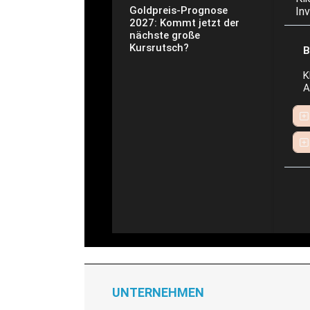
Goldpreis-Prognose
In
2027: Kommt jetzt der
nächste große
Kursrutsch?
B
K
A
UNTERNEHMEN