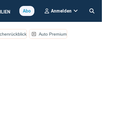
Anmelden
Abo
ILIEN
henrückblick
Auto Premium