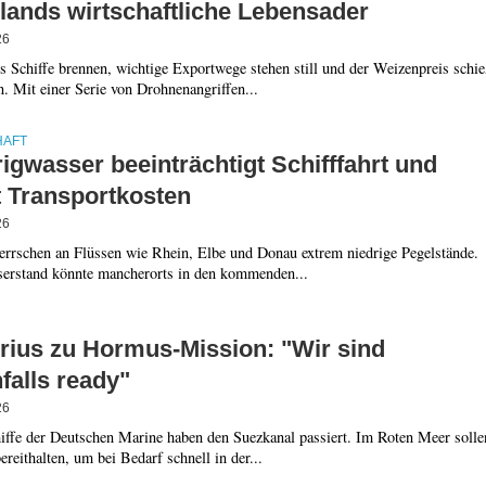
lands wirtschaftliche Lebensader
26
 Schiffe brennen, wichtige Exportwege stehen still und der Weizenpreis schie
. Mit einer Serie von Drohnenangriffen...
HAFT
igwasser beeinträchtigt Schifffahrt und
t Transportkosten
26
herrschen an Flüssen wie Rhein, Elbe und Donau extrem niedrige Pegelstände.
erstand könnte mancherorts in den kommenden...
orius zu Hormus-Mission: "Wir sind
falls ready"
26
iffe der Deutschen Marine haben den Suezkanal passiert. Im Roten Meer solle
bereithalten, um bei Bedarf schnell in der...