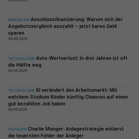
09.08.2026
Anschlussfinanzierung: Warum sich der
IMMOBILIEN
Angebotsvergleich auszahlt – jetzt bares Geld
sparen
09.08.2026
Auto-Wertverlust: In drei Jahren ist oft
TECHNOLOGIE
die Hälfte weg
09.08.2026
KI verändert den Arbeitsmarkt: Mit
TECHNOLOGIE
welchem Studium Kinder künftig Chancen auf einen
gut bezahlten Job haben
09.08.2026
Charlie Munger: Anlagestrategie entlarvt
FINANZEN
die teuersten Fehler der Anleger