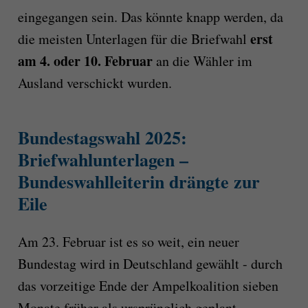
eingegangen sein. Das könnte knapp werden, da
erst
die meisten Unterlagen für die Briefwahl
am 4. oder 10. Februar
an die Wähler im
Ausland verschickt wurden.
Bundestagswahl 2025:
Briefwahlunterlagen –
Bundeswahlleiterin drängte zur
Eile
Am 23. Februar ist es so weit, ein neuer
Bundestag wird in Deutschland gewählt - durch
das vorzeitige Ende der Ampelkoalition sieben
Monate früher als ursprünglich geplant.