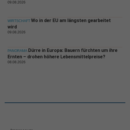
09.08.2026
Wo in der EU am längsten gearbeitet
WIRTSCHAFT
wird
09.08.2026
Dürre in Europa: Bauern fürchten um ihre
PANORAMA
Ernten – drohen höhere Lebensmittelpreise?
08.08.2026