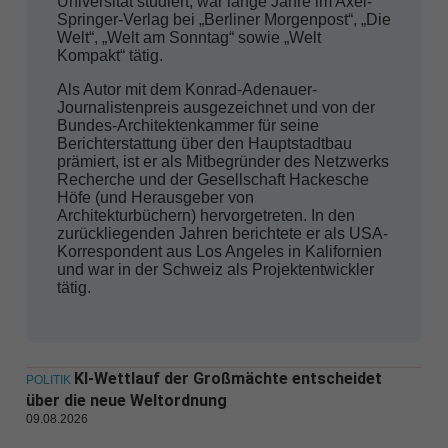
Universität studiert, war lange Jahre im Axel-
Springer-Verlag bei „Berliner Morgenpost“, „Die
Welt“, „Welt am Sonntag“ sowie „Welt
Kompakt“ tätig.
Als Autor mit dem Konrad-Adenauer-
Journalistenpreis ausgezeichnet und von der
Bundes-Architektenkammer für seine
Berichterstattung über den Hauptstadtbau
prämiert, ist er als Mitbegründer des Netzwerks
Recherche und der Gesellschaft Hackesche
Höfe (und Herausgeber von
Architekturbüchern) hervorgetreten. In den
zurückliegenden Jahren berichtete er als USA-
Korrespondent aus Los Angeles in Kalifornien
und war in der Schweiz als Projektentwickler
tätig.
KI-Wettlauf der Großmächte entscheidet
POLITIK
über die neue Weltordnung
09.08.2026