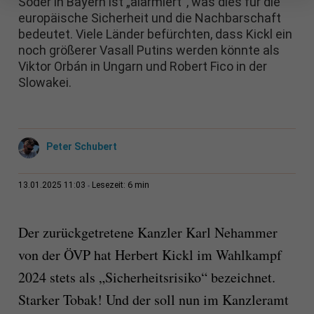
Söder in Bayern ist „alarmiert“, was dies für die
europäische Sicherheit und die Nachbarschaft
bedeutet. Viele Länder befürchten, dass Kickl ein
noch größerer Vasall Putins werden könnte als
Viktor Orbán in Ungarn und Robert Fico in der
Slowakei.
Peter Schubert
6 min
13.01.2025 11:03
Lesezeit:
Der zurückgetretene Kanzler Karl Nehammer
von der ÖVP hat Herbert Kickl im Wahlkampf
2024 stets als „Sicherheitsrisiko“ bezeichnet.
Starker Tobak! Und der soll nun im Kanzleramt