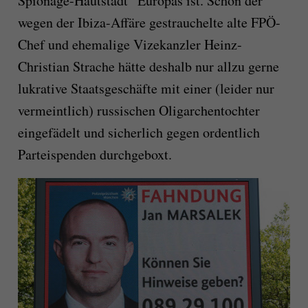
Spionage-Hautstadt“ Europas ist. Schon der
wegen der Ibiza-Affäre gestrauchelte alte FPÖ-
Chef und ehemalige Vizekanzler Heinz-
Christian Strache hätte deshalb nur allzu gerne
lukrative Staatsgeschäfte mit einer (leider nur
vermeintlich) russischen Oligarchentochter
eingefädelt und sicherlich gegen ordentlich
Parteispenden durchgeboxt.