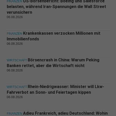
US-Börsenbericht: Boeing und Salesforce
FINANZEN
belasten, während Iran-Spannungen die Wall Street
verunsichern
06.08.2026
Krankenkassen verzocken Millionen mit
FINANZEN
Immobilienfonds
06.08.2026
Börsencrash in China: Warum Peking
WIRTSCHAFT
Banken rettet, aber die Wirtschaft nicht
06.08.2026
Rhein-Niedrigwasser: Minister will Lkw-
WIRTSCHAFT
Fahrverbot an Sonn- und Feiertagen kippen
06.08.2026
Adieu Frankreich, adieu Deutschland: Wohin
FINANZEN