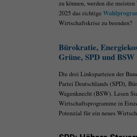
zu können, werden die meisten
Wahlprogr
2025 das richtige
Wirtschaftskrise zu beenden?
Bürokratie, Energieko
Grüne, SPD und BSW f
Die drei Linksparteien der Bu
Partei Deutschlands (SPD), Bü
Wagenknecht (BSW). Lesen Sie
Wirtschaftsprogramme in Einz
Potenzial für ein neues Wirtsc