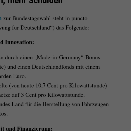
n, mehr Schulden
m
zur Bundestagswahl steht in puncto
wung für Deutschland“) das Folgende:
d Innovation:
nen durch einen „Made-in-Germany“-Bonus
ie) und einen Deutschlandfonds mit einem
arden Euro.
lte (von heute 10,7 Cent pro Kilowattstunde)
etze auf 3 Cent pro Kilowattstunde.
endes Land für die Herstellung von Fahrzeugen
tos.
it und Finanzierung: