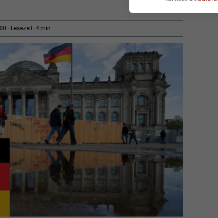
4 min
:00
Lesezeit: