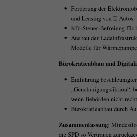
Förderung der Elektromobi
und Leasing von E-Autos.
Kfz-Steuer-Befreiung für 
Ausbau der Ladeinfrastruk
Modelle für Wärmepumpe
Bürokratieabbau und Digitali
Einführung beschleunigte
„Genehmigungsfiktion“, b
wenn Behörden nicht recht
Bürokratieabbau durch Aus
Zusammenfassung
: Mindestl
die SPD so Vertrauen zurückg