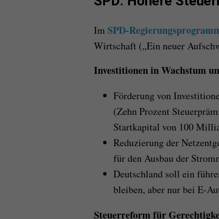
SPD: Höhere Steuer
SPD-Regierungsprogram
Im
Wirtschaft („Ein neuer Aufsch
Investitionen in Wachstum un
Förderung von Investitio
(Zehn Prozent Steuerpräm
Startkapital von 100 Milli
Reduzierung der Netzentge
für den Ausbau der Stromn
Deutschland soll ein führ
bleiben, aber nur bei E-Au
Steuerreform für Gerechtigke