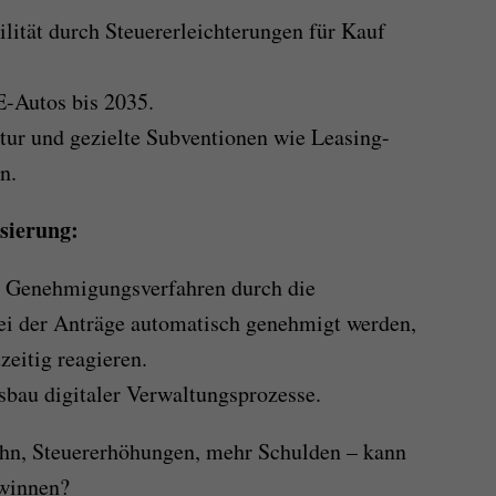
lität durch Steuererleichterungen für Kauf
E-Autos bis 2035.
tur und gezielte Subventionen wie Leasing-
n.
sierung:
r Genehmigungsverfahren durch die
ei der Anträge automatisch genehmigt werden,
zeitig reagieren.
bau digitaler Verwaltungsprozesse.
ohn, Steuererhöhungen, mehr Schulden – kann
ewinnen?