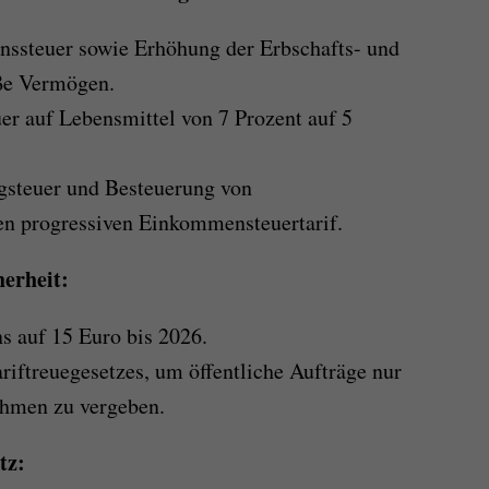
nssteuer sowie Erhöhung der Erbschafts- und
ße Vermögen.
r auf Lebensmittel von 7 Prozent auf 5
gsteuer und Besteuerung von
n progressiven Einkommensteuertarif.
herheit:
 auf 15 Euro bis 2026.
riftreuegesetzes, um öffentliche Aufträge nur
ehmen zu vergeben.
tz: