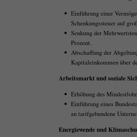
Einführung einer Vermöge
Schenkungssteuer auf gro
Senkung der Mehrwertsteue
Prozent.
Abschaffung der Abgeltun
Kapitaleinkommen über de
Arbeitsmarkt und soziale Sic
Erhöhung des Mindestlohns
Einführung eines Bundesta
an tarifgebundene Untern
Energiewende und Klimaschu