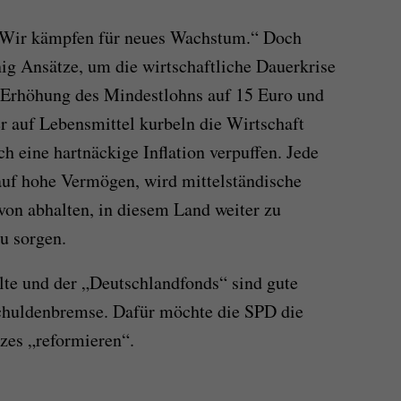
 „Wir kämpfen für neues Wachstum.“ Doch
ig Ansätze, um die wirtschaftliche Dauerkrise
 Erhöhung des Mindestlohns auf 15 Euro und
 auf Lebensmittel kurbeln die Wirtschaft
ch eine hartnäckige Inflation verpuffen. Jede
auf hohe Vermögen, wird mittelständische
on abhalten, in diesem Land weiter zu
u sorgen.
lte und der „Deutschlandfonds“ sind gute
Schuldenbremse. Dafür möchte die SPD die
zes „reformieren“.