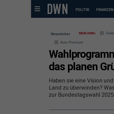
POLITIK
FINANZEN
Geld
MEIN DWN:
Newsticker
Auto Premium
Wahlprogramme
das planen Gr
Haben sie eine Vision und
Land zu überwinden? Was
zur Bundestagswahl 2025 