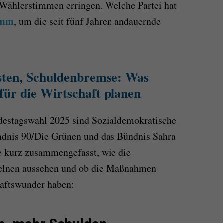
 Wählerstimmen erringen. Welche Partei hat
amm
, um die seit fünf Jahren andauernde
sten, Schuldenbremse: Was
ür die Wirtschaft planen
ndestagswahl 2025 sind Sozialdemokratische
ndnis 90/Die Grünen und das Bündnis Sahra
 kurz zusammengefasst, wie die
elnen aussehen und ob die Maßnahmen
haftswunder haben: