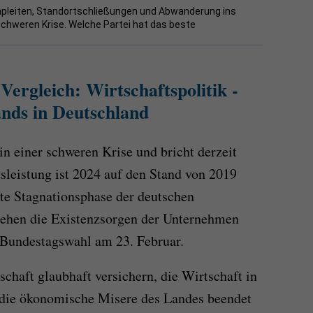
npleiten, Standortschließungen und Abwanderung ins
 schweren Krise. Welche Partei hat das beste
rgleich: Wirtschaftspolitik -
nds in Deutschland
in einer schweren Krise und bricht derzeit
sleistung ist 2024 auf den Stand von 2019
ste Stagnationsphase der deutschen
tehen die Existenzsorgen der Unternehmen
 Bundestagswahl am 23. Februar.
schaft glaubhaft versichern, die Wirtschaft in
d die ökonomische Misere des Landes beendet