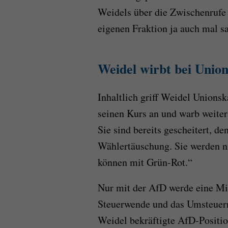
Weidels über die Zwischenrufe
eigenen Fraktion ja auch mal sa
Weidel wirbt bei Unio
Inhaltlich griff Weidel Unions
seinen Kurs an und warb weiter
Sie sind bereits gescheitert, de
Wählertäuschung. Sie werden n
können mit Grün-Rot.“
Nur mit der AfD werde eine Mig
Steuerwende und das Umsteuern 
Weidel bekräftigte AfD-Positi