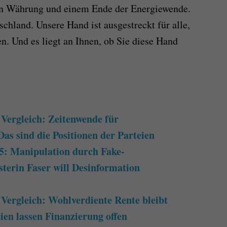
en Währung und einem Ende der Energiewende.
schland. Unsere Hand ist ausgestreckt für alle,
en. Und es liegt an Ihnen, ob Sie diese Hand
ergleich: Zeitenwende für
Das sind die Positionen der Parteien
5: Manipulation durch Fake-
terin Faser will Desinformation
ergleich: Wohlverdiente Rente bleibt
ien lassen Finanzierung offen