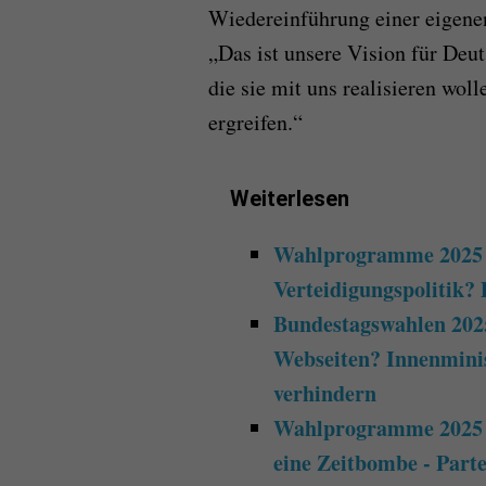
Wiedereinführung einer eigen
„Das ist unsere Vision für Deut
die sie mit uns realisieren woll
ergreifen.“
Weiterlesen
Wahlprogramme 2025 V
Verteidigungspolitik? 
Bundestagswahlen 202
Webseiten? Innenminis
verhindern
Wahlprogramme 2025 V
eine Zeitbombe - Parte