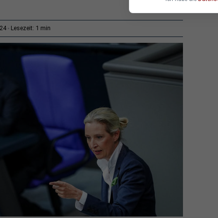
1 min
:24
Lesezeit: