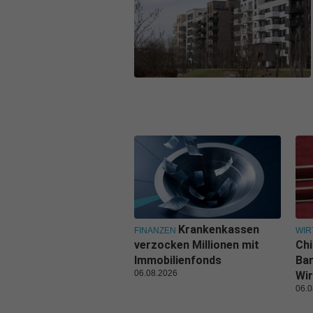
Krankenkassen
FINANZEN
WIR
verzocken Millionen mit
Ch
Immobilienfonds
Ban
06.08.2026
Wir
06.0