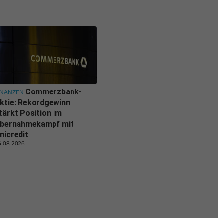
Commerzbank-
INANZEN
ktie: Rekordgewinn
tärkt Position im
bernahmekampf mit
nicredit
6.08.2026