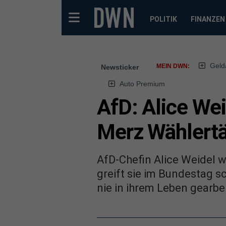
POLITIK
FINANZEN
Geld
MEIN DWN:
Newsticker
Auto Premium
AfD: Alice Wei
Merz Wählert
AfD-Chefin Alice Weidel w
greift sie im Bundestag sc
nie in ihrem Leben gearbei