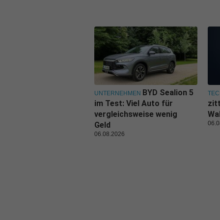
BYD Sealion 5
UNTERNEHMEN
TEC
im Test: Viel Auto für
zit
vergleichsweise wenig
Wal
06.0
Geld
06.08.2026