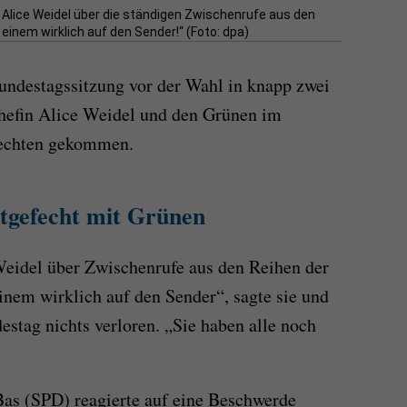
 Alice Weidel über die ständigen Zwischenrufe aus den
einem wirklich auf den Sender!“ (Foto: dpa)
Bundestagssitzung vor der Wahl in knapp zwei
hefin Alice Weidel und den Grünen im
fechten gekommen.
rtgefecht mit Grünen
Weidel über Zwischenrufe aus den Reihen der
inem wirklich auf den Sender“, sagte sie und
estag nichts verloren. „Sie haben alle noch
Bas (SPD) reagierte auf eine Beschwerde