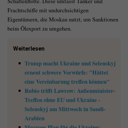
Schattenflotte. Diese umfasst Tanker und
Frachtschiffe mit undurchsichtigen
Eigentümern, die Moskau nutzt, um Sanktionen
beim Ölexport zu umgehen.
Weiterlesen
Trump macht Ukraine und Selenskyj
erneut schwere Vorwürfe: "Hättet
eine Vereinbarung treffen können"
Rubio trifft Lawrow: Außenminister-
Treffen ohne EU und Ukraine -
Selenskyj am Mittwoch in Saudi-
Arabien
Macrons Plan für die Ukraine: