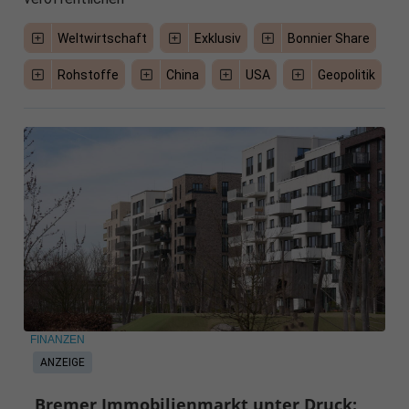
Weltwirtschaft
Exklusiv
Bonnier Share
Rohstoffe
China
USA
Geopolitik
FINANZEN
ANZEIGE
Bremer Immobilienmarkt unter Druck: