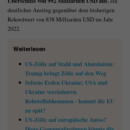
Überschuss von 992 Milliarden USD aus
, ein
deutlicher Anstieg gegenüber dem bisherigen
Rekordwert von 838 Milliarden USD im Jahr
2022.
Weiterlesen
US-Zölle auf Stahl und Aluminium:
Trump bringt Zölle auf den Weg
Seltene Erden Ukraine: USA und
Ukraine vereinbaren
Rohstoffabkommen - kommt die EU
zu spät?
US-Zölle auf europäische Autos?
Diese Gegenmaßnahmen könnte die