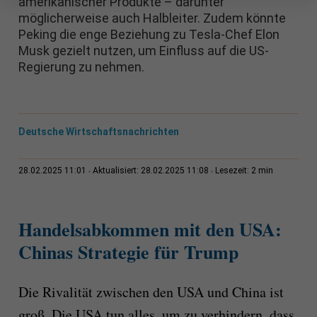
amerikanischer Produkte – darunter
möglicherweise auch Halbleiter. Zudem könnte
Peking die enge Beziehung zu Tesla-Chef Elon
Musk gezielt nutzen, um Einfluss auf die US-
Regierung zu nehmen.
Deutsche Wirtschaftsnachrichten
2 min
28.02.2025 11:01
Aktualisiert: 28.02.2025 11:08
Lesezeit:
Handelsabkommen mit den USA:
Chinas Strategie für Trump
Die Rivalität zwischen den USA und China ist
groß. Die USA tun alles, um zu verhindern, dass