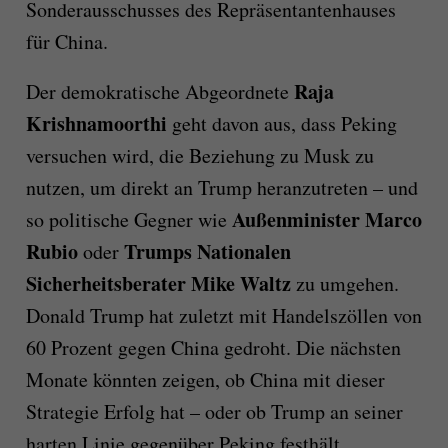
Sonderausschusses des Repräsentantenhauses
für China.
Raja
Der demokratische Abgeordnete
Krishnamoorthi
geht davon aus, dass Peking
versuchen wird, die Beziehung zu Musk zu
nutzen, um direkt an Trump heranzutreten – und
Außenminister Marco
so politische Gegner wie
Rubio
Trumps Nationalen
oder
Sicherheitsberater Mike Waltz
zu umgehen.
Donald Trump hat zuletzt mit Handelszöllen von
60 Prozent gegen China gedroht. Die nächsten
Monate könnten zeigen, ob China mit dieser
Strategie Erfolg hat – oder ob Trump an seiner
harten Linie gegenüber Peking festhält.