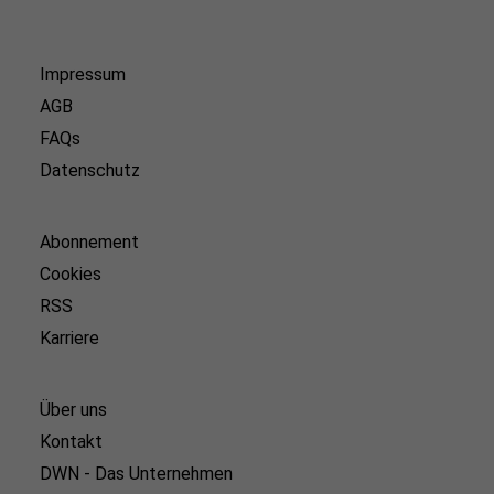
Impressum
AGB
FAQs
Datenschutz
Abonnement
Cookies
RSS
Karriere
Über uns
Kontakt
DWN - Das Unternehmen