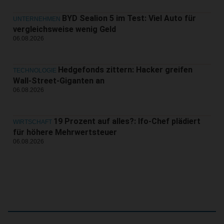
BYD Sealion 5 im Test: Viel Auto für
UNTERNEHMEN
vergleichsweise wenig Geld
06.08.2026
Hedgefonds zittern: Hacker greifen
TECHNOLOGIE
Wall-Street-Giganten an
06.08.2026
19 Prozent auf alles?: Ifo-Chef plädiert
WIRTSCHAFT
für höhere Mehrwertsteuer
06.08.2026