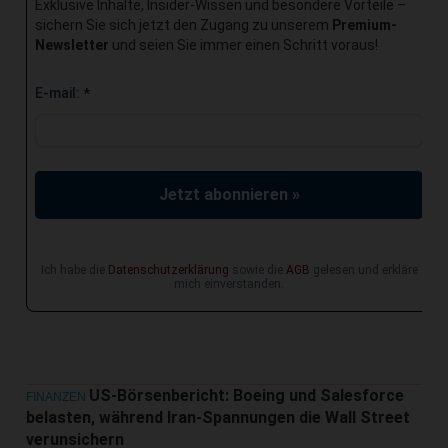
Exklusive Inhalte, Insider-Wissen und besondere Vorteile –
sichern Sie sich jetzt den Zugang zu unserem
Premium-
Newsletter
und seien Sie immer einen Schritt voraus!
E-mail:
*
Jetzt abonnieren »
Ich habe die
Datenschutzerklärung
sowie die
AGB
gelesen und erkläre
mich einverstanden.
US-Börsenbericht: Boeing und Salesforce
FINANZEN
belasten, während Iran-Spannungen die Wall Street
verunsichern