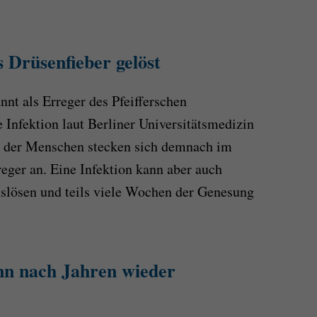
s Drüsenfieber gelöst
nnt als Erreger des Pfeifferschen
e Infektion laut Berliner Universitätsmedizin
t der Menschen stecken sich demnach im
eger an. Eine Infektion kann aber auch
slösen und teils viele Wochen der Genesung
nn nach Jahren wieder