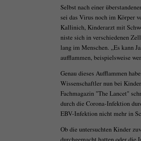
Selbst nach einer überstandene
sei das Virus noch im Körper v
Kallinich, Kinderarzt mit Schw
niste sich in verschiedenen Ze
lang im Menschen. „Es kann Jah
aufflammen, beispielsweise we
Genau dieses Aufflammen haben
Wissenschaftler nun bei Kindern
Fachmagazin "The Lancet" sch
durch die Corona-Infektion dur
EBV-Infektion nicht mehr in Sc
Ob die untersuchten Kinder zu
durchgemacht hatten oder die I