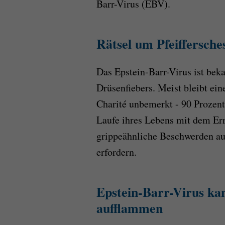
Barr-Virus (EBV).
Rätsel um Pfeiffersche
Das Epstein-Barr-Virus ist beka
Drüsenfiebers. Meist bleibt ein
Charité unbemerkt - 90 Prozen
Laufe ihres Lebens mit dem Err
grippeähnliche Beschwerden au
erfordern.
Epstein-Barr-Virus ka
aufflammen