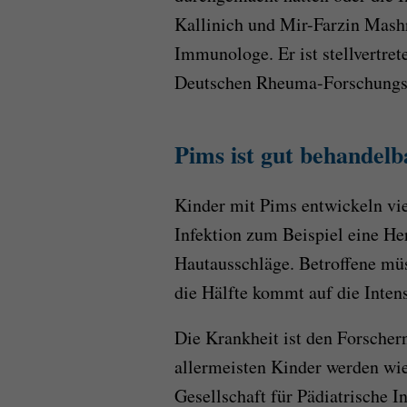
Kallinich und Mir-Farzin Mashr
Immunologe. Er ist stellvertret
Deutschen Rheuma-Forschungsz
Pims ist gut behandelb
Kinder mit Pims entwickeln vi
Infektion zum Beispiel eine H
Hautausschläge. Betroffene mü
die Hälfte kommt auf die Intens
Die Krankheit ist den Forschern
allermeisten Kinder werden wi
Gesellschaft für Pädiatrische 