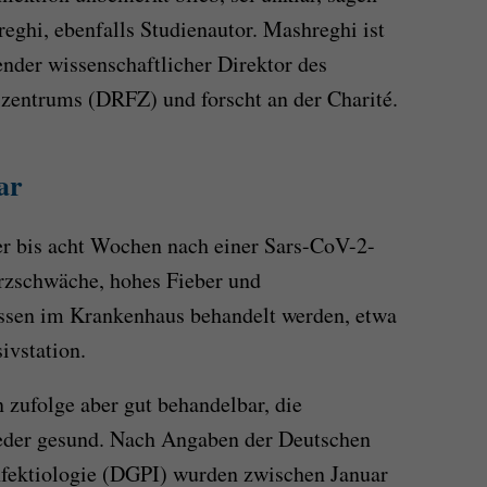
eghi, ebenfalls Studienautor. Mashreghi ist
ender wissenschaftlicher Direktor des
entrums (DRFZ) und forscht an der Charité.
ar
er bis acht Wochen nach einer Sars-CoV-2-
erzschwäche, hohes Fieber und
ssen im Krankenhaus behandelt werden, etwa
ivstation.
 zufolge aber gut behandelbar, die
eder gesund. Nach Angaben der Deutschen
Infektiologie (DGPI) wurden zwischen Januar