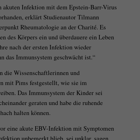
n akuten Infektion mit dem Epstein-Barr-Virus
orhanden, erklärt Studienautor Tilmann
erpunkt Rheumatologie an der Charité. Es
llen des Körpers ein und überdauere ein Leben
re nach der ersten Infektion wieder
nn das Immunsystem geschwächt ist.“
 die Wissenschaftlerinnen und
 mit Pims festgestellt, wie sie im
reiben. Das Immunsystem der Kinder sei
cheinander geraten und habe die ruhende
hach halten können.
vor eine akute EBV-Infektion mit Symptomen
nfektion unbemerkt blieb, sei unklar, sagen