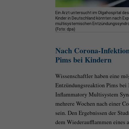
Ein Arzt untersucht im Olgahospital des
Kinder in Deutschland könnten nach Ex
multisystemischen Entzündungssyndrom 
(Foto: dpa)
Nach Corona-Infektio
Pims bei Kindern
Wissenschaftler haben eine mög
Entzündungsreaktion Pims bei 
Inflammatory Multisystem Syn
mehrere Wochen nach einer Cor
sein. Den Ergebnissen der Stud
dem Wiederaufflammen eines a