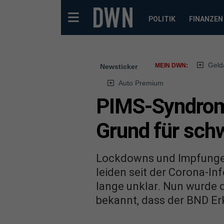
POLITIK
FINANZEN
Geld
MEIN DWN:
Newsticker
Auto Premium
PIMS-Syndrom 
Grund für sch
Lockdowns und Impfungen 
leiden seit der Corona-In
lange unklar. Nun wurde 
bekannt, dass der BND Erk