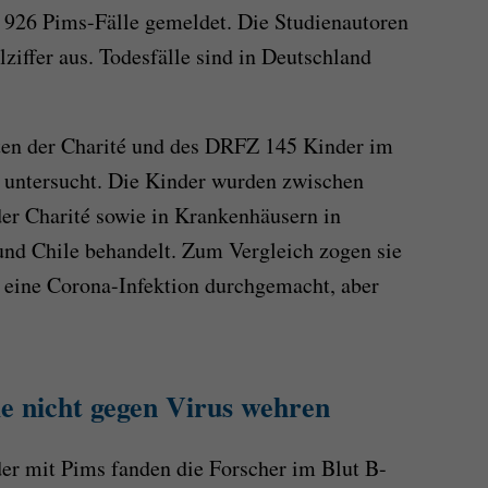
 926 Pims-Fälle gemeldet. Die Studienautoren
ziffer aus. Todesfälle sind in Deutschland
rten der Charité und des DRFZ 145 Kinder im
n untersucht. Die Kinder wurden zwischen
er Charité sowie in Krankenhäusern in
 und Chile behandelt. Zum Vergleich zogen sie
s eine Corona-Infektion durchgemacht, aber
e nicht gegen Virus wehren
der mit Pims fanden die Forscher im Blut B-