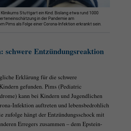
 Klinikums Stuttgart ein Kind. Bislang etwa rund 1000
perteneinschätzung in der Pandemie am
Pims als Folge einer Corona-Infektion erkrankt sein.
n: schwere Entzündungsreaktion
liche Erklärung für die schwere
Kindern gefunden. Pims (Pediatric
drome) kann bei Kindern und Jugendlichen
ona-Infektion auftreten und lebensbedrohlich
ie zufolge hängt der Entzündungsschock mit
nderen Erregers zusammen – dem Epstein-