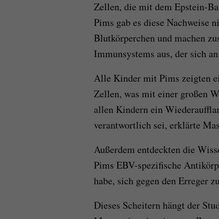
Zellen, die mit dem Epstein-Bar
Pims gab es diese Nachweise ni
Blutkörperchen und machen zus
Immunsystems aus, der sich an
Alle Kinder mit Pims zeigten 
Zellen, was mit einer großen Wa
allen Kindern ein Wiederauffl
verantwortlich sei, erklärte Ma
Außerdem entdeckten die Wisse
Pims EBV-spezifische Antikörpe
habe, sich gegen den Erreger zu
Dieses Scheitern hängt der Stu