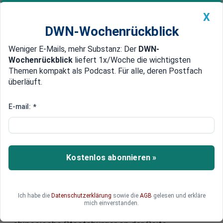
X
DWN-Wochenrückblick
Weniger E-Mails, mehr Substanz: Der
DWN-
Geldanlage Premium
Newsticker
MEIN DWN:
Wochenrückblick
liefert 1x/Woche die wichtigsten
Edelmetalle
DWN-Magazin
China
Themen kompakt als Podcast. Für alle, deren Postfach
überläuft.
DWN-Wochenrückblick
Auto Premium
Peking dementiert: Kiews
E-mail:
*
Vorwürfe über chinesische
Kämpfer in der Ukraine „haltlos“
– Westen erhöht Druck
Kostenlos abonnieren »
Inmitten wachsender Spannungen um den
Ukraine-Krieg hat die Volksrepublik China mit
Ich habe die
Datenschutzerklärung
sowie die
AGB
gelesen und erkläre
deutlichen Worten auf jüngste Anschuldigungen
mich einverstanden.
aus Kiew reagiert. Die Behauptung, wonach