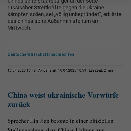
chinesische Staatsbürger an der Seite
russischer Streitkräfte gegen die Ukraine
kämpfen sollen, sei „völlig unbegründet“, erklärte
das chinesische Außenministerium am
Mittwoch.
Deutsche Wirtschaftsnachrichten
2 min
10.04.2025 10:48
Aktualisiert: 10.04.2025 10:59
Lesezeit:
China weist ukrainische Vorwürfe
zurück
Sprecher Lin Jian betonte in einer offiziellen
Stellungnahme, dass Chinas Haltung zur