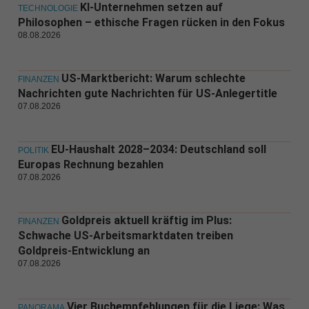
KI-Unternehmen setzen auf
TECHNOLOGIE
Philosophen – ethische Fragen rücken in den Fokus
08.08.2026
US-Marktbericht: Warum schlechte
FINANZEN
Nachrichten gute Nachrichten für US-Anlegertitle
07.08.2026
EU-Haushalt 2028–2034: Deutschland soll
POLITIK
Europas Rechnung bezahlen
07.08.2026
Goldpreis aktuell kräftig im Plus:
FINANZEN
Schwache US-Arbeitsmarktdaten treiben
Goldpreis-Entwicklung an
07.08.2026
Vier Buchempfehlungen für die Liege: Was
PANORAMA