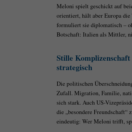
Meloni spielt geschickt auf beid
orientiert, hält aber Europa die
formuliert sie diplomatisch – 
Botschaft: Italien als Mittler, n
Stille Komplizenschaft
strategisch
Die politischen Überschneidun
Zufall. Migration, Familie, nat
sich stark. Auch US-Vizepräsi
die „besondere Freundschaft“ z
eindeutig: Wer Meloni trifft, s