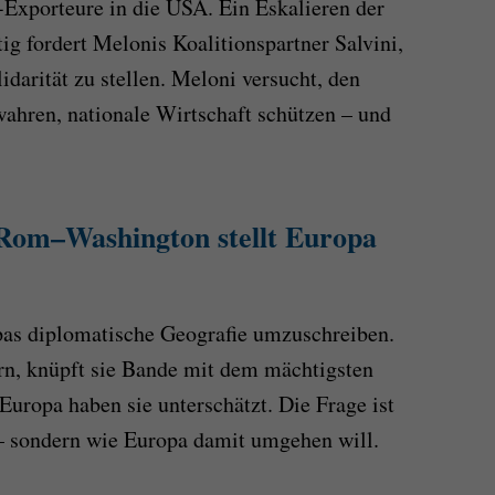
U-Exporteure in die USA. Ein Eskalieren der
tig fordert Melonis Koalitionspartner Salvini,
idarität zu stellen. Meloni versucht, den
wahren, nationale Wirtschaft schützen – und
 Rom–Washington stellt Europa
pas diplomatische Geografie umzuschreiben.
rn, knüpft sie Bande mit dem mächtigsten
Europa haben sie unterschätzt. Die Frage ist
t – sondern wie Europa damit umgehen will.