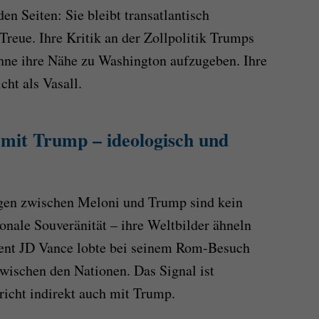
en Seiten: Sie bleibt transatlantisch
 Treue. Ihre Kritik an der Zollpolitik Trumps
ohne ihre Nähe zu Washington aufzugeben. Ihre
icht als Vasall.
 mit Trump – ideologisch und
gen zwischen Meloni und Trump sind kein
ionale Souveränität – ihre Weltbilder ähneln
dent JD Vance lobte bei seinem Rom-Besuch
wischen den Nationen. Das Signal ist
pricht indirekt auch mit Trump.