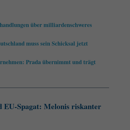
handlungen über milliardenschweres
utschland muss sein Schicksal jetzt
ternehmen: Prada übernimmt und trägt
d EU-Spagat: Melonis riskanter