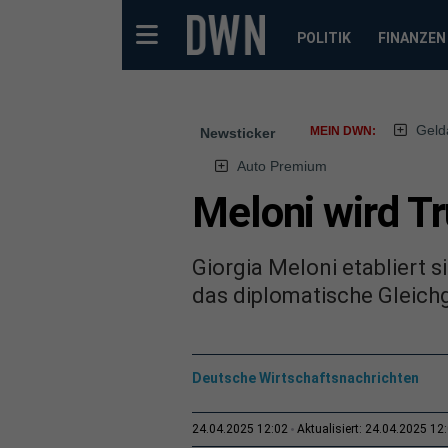
POLITIK
FINANZEN
Geld
MEIN DWN:
Newsticker
Auto Premium
Meloni wird T
Giorgia Meloni etabliert 
das diplomatische Gleich
Deutsche Wirtschaftsnachrichten
24.04.2025 12:02
Aktualisiert: 24.04.2025 12