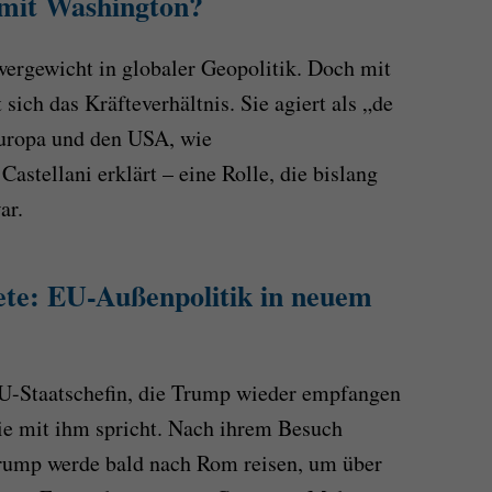
 mit Washington?
chwergewicht in globaler Geopolitik. Doch mit
sich das Kräfteverhältnis. Sie agiert als „de
Europa und den USA, wie
astellani erklärt – eine Rolle, die bislang
ar.
te: EU-Außenpolitik in neuem
 EU-Staatschefin, die Trump wieder empfangen
 die mit ihm spricht. Nach ihrem Besuch
rump werde bald nach Rom reisen, um über