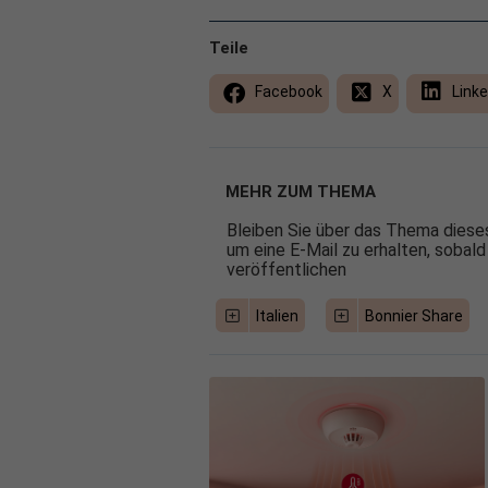
Teile
Facebook
X
Linke
MEHR ZUM THEMA
Bleiben Sie über das Thema dieses
um eine E-Mail zu erhalten, sobald
veröffentlichen
Italien
Bonnier Share