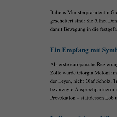
Italiens Ministerpräsidentin Gi
gescheitert sind: Sie öffnet D
damit Bewegung in die festgefa
Ein Empfang mit Symb
Als erste europäische Regieru
Zölle wurde Giorgia Meloni im
der Leyen, nicht Olaf Scholz. T
bevorzugte Ansprechpartnerin i
Provokation – stattdessen Lob 