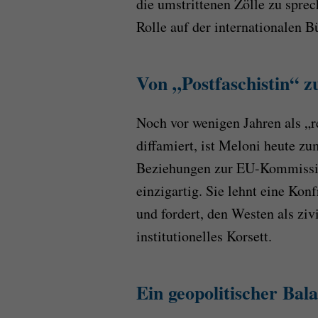
die umstrittenen Zölle zu spre
Rolle auf der internationalen 
Von „Postfaschistin“ 
Noch vor wenigen Jahren als „
diffamiert, ist Meloni heute z
Beziehungen zur EU-Kommission
einzigartig. Sie lehnt eine Ko
und fordert, den Westen als zivi
institutionelles Korsett.
Ein geopolitischer Bal