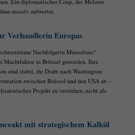
chen. Ein diplomatischer Coup, der Melonis
Bühne massiv aufwertet.
zur Verhandlerin Europas
rechtsextreme Nachfolgerin Mussolinis“
um Machtfaktor in Brüssel geworden. Ihre
 sind stabil, ihr Draht nach Washington
nfrontation zwischen Brüssel und den USA ab –
lisatorisches Projekt zu verstehen, nicht als
anceakt mit strategischem Kalkül