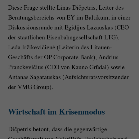
Diese Frage stellte Linas Dičpetris, Leiter des
Beratungsbereichs von EY im Baltikum, in einer
Diskussionsrunde mit Egidijus Lazauskas (CEO
der staatlichen Eisenbahngesellschaft LTG),
Leda Iržikevičienė (Leiterin des Litauen-
Geschäfts der OP Corporate Bank), Andrius
Pranckevičius (CEO von Kauno Grūdai) sowie
Antanas Sagatauskas (Aufsichtsratsvorsitzender
der VMG Group).
Wirtschaft im Krisenmodus
Dičpetris betont, dass die gegenwärtige
Geschäftswelt von Volatilität, Unsicherheit und