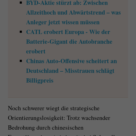
BYD-Aktie stürzt ab: Zwischen
Allzeithoch und Abwärtstrend – was
Anleger jetzt wissen müssen
CATL erobert Europa - Wie der
Batterie-Gigant die Autobranche
erobert
Chinas Auto-Offensive scheitert an
Deutschland – Misstrauen schlägt
Billigpreis
Noch schwerer wiegt die strategische
Orientierungslosigkeit: Trotz wachsender
Bedrohung durch chinesischen