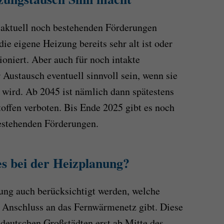
 aktuell noch bestehenden Förderungen
e eigene Heizung bereits sehr alt ist oder
ioniert. Aber auch für noch intakte
Austausch eventuell sinnvoll sein, wenn sie
n wird. Ab 2045 ist nämlich dann spätestens
toffen verboten. Bis Ende 2025 gibt es noch
bestehenden Förderungen.
es bei der Heizplanung?
ung auch berücksichtigt werden, welche
 Anschluss an das Fernwärmenetz gibt. Diese
 deutschen Großstädten erst ab Mitte des