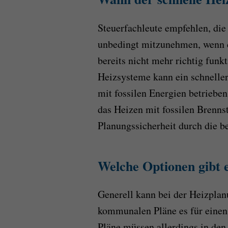
Steuerfachleute empfehlen, die
unbedingt mitzunehmen, wenn di
bereits nicht mehr richtig funkt
Heizsysteme kann ein schneller 
mit fossilen Energien betriebe
das Heizen mit fossilen Brenns
Planungssicherheit durch die 
Welche Optionen gibt 
Generell kann bei der Heizplan
kommunalen Pläne es für einen
Pläne müssen allerdings in den