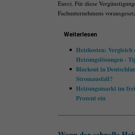
Euro). Für diese Vergünstigung
Fachunternehmens vorausgesetzt
Weiterlesen
Heizkosten: Vergleich 
Heizungslösungen - Ti
Blackout in Deutschlan
Stromausfall?
Heizungsmarkt im frei
Prozent ein
Wann der schnelle Hei