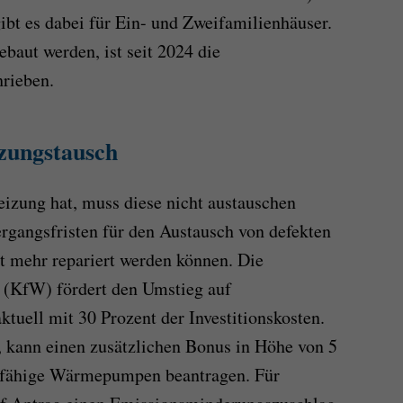
bt es dabei für Ein- und Zweifamilienhäuser.
baut werden, ist seit 2024 die
hrieben.
zungstausch
izung hat, muss diese nicht austauschen
ergangsfristen für den Austausch von defekten
t mehr repariert werden können. Die
u (KfW) fördert den Umstieg auf
ktuell mit 30 Prozent der Investitionskosten.
, kann einen zusätzlichen Bonus in Höhe von 5
gsfähige Wärmepumpen beantragen. Für