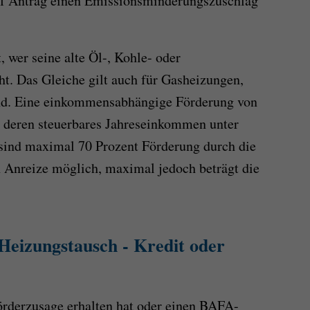
uf Antrag einen Emissionsminderungszuschlag
 wer seine alte Öl-, Kohle- oder
t. Das Gleiche gilt auch für Gasheizungen,
 sind. Eine einkommensabhängige Förderung von
, deren steuerbares Jahreseinkommen unter
l sind maximal 70 Prozent Förderung durch die
 Anreize möglich, maximal jedoch beträgt die
Heizungstausch - Kredit oder
örderzusage erhalten hat oder einen BAFA-