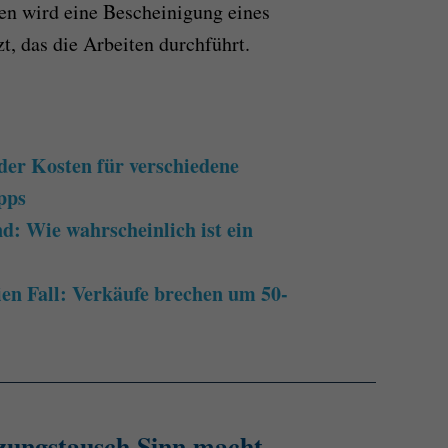
en wird eine Bescheinigung eines
, das die Arbeiten durchführt.
der Kosten für verschiedene
pps
d: Wie wahrscheinlich ist ein
en Fall: Verkäufe brechen um 50-
zungstausch Sinn macht