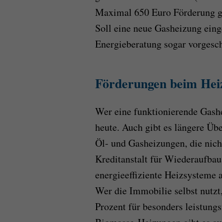
Maximal 650 Euro Förderung gi
Soll eine neue Gasheizung einge
Energieberatung sogar vorgesc
Förderungen beim Hei
Wer eine funktionierende Gashe
heute. Auch gibt es längere Üb
Öl- und Gasheizungen, die nich
Kreditanstalt für Wiederaufba
energieeffiziente Heizsysteme a
Wer die Immobilie selbst nutzt
Prozent für besonders leistun