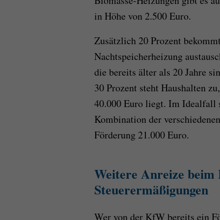
Biomasse-Heizungen gibt es a
in Höhe von 2.500 Euro.
Zusätzlich 20 Prozent bekommt,
Nachtspeicherheizung austausch
die bereits älter als 20 Jahre
30 Prozent steht Haushalten zu
40.000 Euro liegt. Im Idealfal
Kombination der verschiedenen
Förderung 21.000 Euro.
Weitere Anreize beim 
Steuerermäßigungen
Wer von der KfW bereits ein F