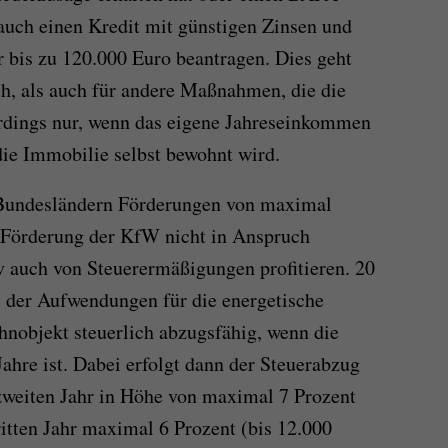
auch einen Kredit mit günstigen Zinsen und
r bis zu 120.000 Euro beantragen. Dies geht
h, als auch für andere Maßnahmen, die die
erdings nur, wenn das eigene Jahreseinkommen
ie Immobilie selbst bewohnt wird.
 Bundesländern Förderungen von maximal
 Förderung der KfW nicht in Anspruch
 auch von Steuerermäßigungen profitieren. 20
 der Aufwendungen für die energetische
nobjekt steuerlich abzugsfähig, wenn die
ahre ist. Dabei erfolgt dann der Steuerabzug
 zweiten Jahr in Höhe von maximal 7 Prozent
ritten Jahr maximal 6 Prozent (bis 12.000