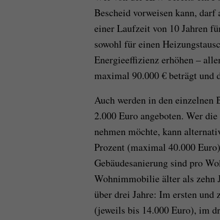
Bescheid vorweisen kann, darf 
einer Laufzeit von 10 Jahren fü
sowohl für einen Heizungstausc
Energieeffizienz erhöhen – all
maximal 90.000 € beträgt und d
Auch werden in den einzelnen
2.000 Euro angeboten. Wer die
nehmen möchte, kann alternativ
Prozent (maximal 40.000 Euro)
Gebäudesanierung sind pro Woh
Wohnimmobilie älter als zehn J
über drei Jahre: Im ersten und
(jeweils bis 14.000 Euro), im d