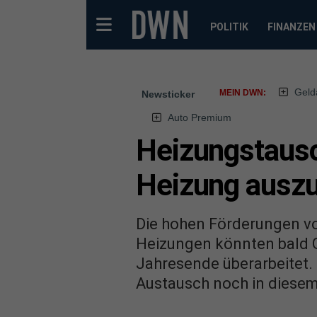
POLITIK
FINANZEN
Geld
MEIN DWN:
Newsticker
Auto Premium
Heizungstausch
Heizung ausz
Die hohen Förderungen vo
Heizungen könnten bald G
Jahresende überarbeitet. 
Austausch noch in diese