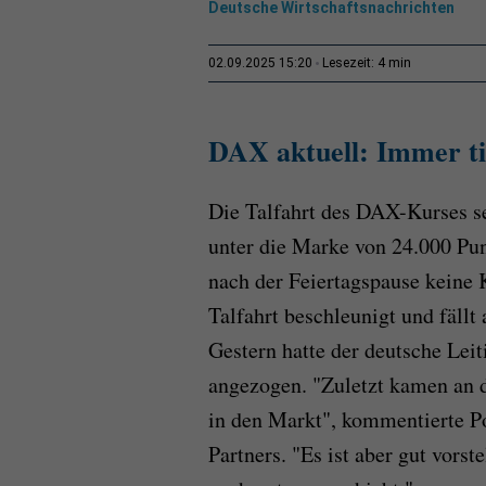
Deutsche Wirtschaftsnachrichten
4 min
02.09.2025 15:20
Lesezeit:
DAX aktuell: Immer ti
Die Talfahrt des DAX-Kurses set
unter die Marke von 24.000 Pun
nach der Feiertagspause keine 
Talfahrt beschleunigt und fällt
Gestern hatte der deutsche Lei
angezogen. "Zuletzt kamen an 
in den Markt", kommentierte 
Partners. "Es ist aber gut vorst