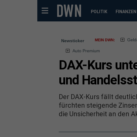
POLITIK
FINANZEN
Geld
MEIN DWN:
Newsticker
Auto Premium
DAX-Kurs unte
und Handelsst
Der DAX-Kurs fällt deutli
fürchten steigende Zinsen
die Unsicherheit an den A