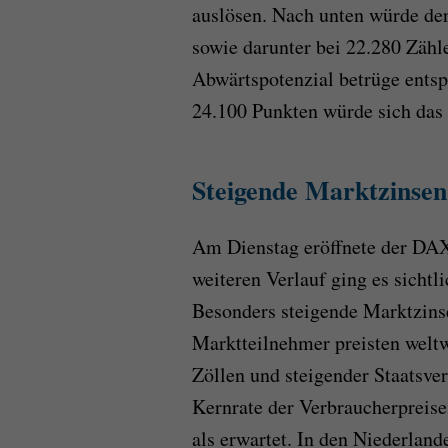
auslösen. Nach unten würde de
sowie darunter bei 22.280 Zähle
Abwärtspotenzial betrüge entsp
24.100 Punkten würde sich das 
Steigende Marktzinsen
Am Dienstag eröffnete der DAX
weiteren Verlauf ging es sichtl
Besonders steigende Marktzins
Marktteilnehmer preisten welt
Zöllen und steigender Staatsve
Kernrate der Verbraucherpreise
als erwartet. In den Niederland