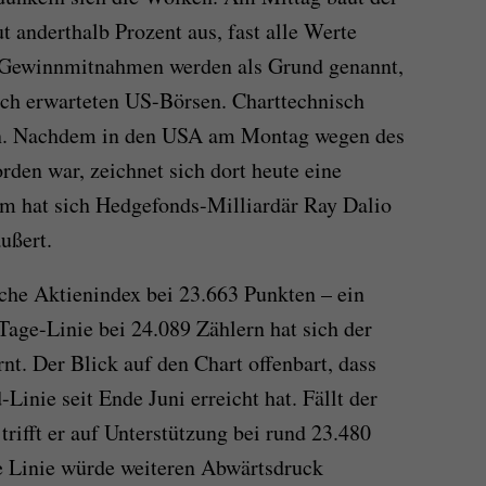
 anderthalb Prozent aus, fast alle Werte
. Gewinnmitnahmen werden als Grund genannt,
ch erwarteten US-Börsen. Charttechnisch
 ein. Nachdem in den USA am Montag wegen des
rden war, zeichnet sich dort heute eine
m hat sich Hedgefonds-Milliardär Ray Dalio
ußert.
sche Aktienindex bei 23.663 Punkten – ein
Tage-Linie bei 24.089 Zählern hat sich der
rnt. Der Blick auf den Chart offenbart, dass
inie seit Ende Juni erreicht hat. Fällt der
rifft er auf Unterstützung bei rund 23.480
e Linie würde weiteren Abwärtsdruck