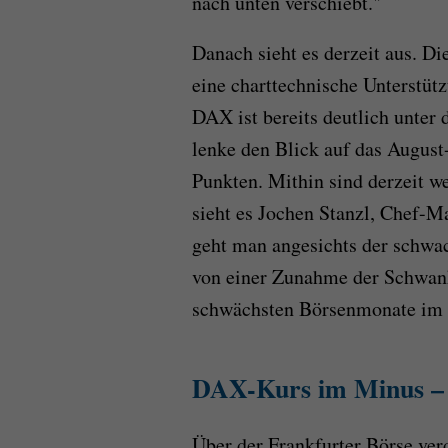
nach unten verschiebt."
Danach sieht es derzeit aus. D
eine charttechnische Unterstüt
DAX ist bereits deutlich unter 
lenke den Blick auf das August
Punkten. Mithin sind derzeit w
sieht es Jochen Stanzl, Chef-
geht man angesichts der schwa
von einer Zunahme der Schwank
schwächsten Börsenmonate im ga
DAX-Kurs im Minus – C
Über der Frankfurter Börse ve