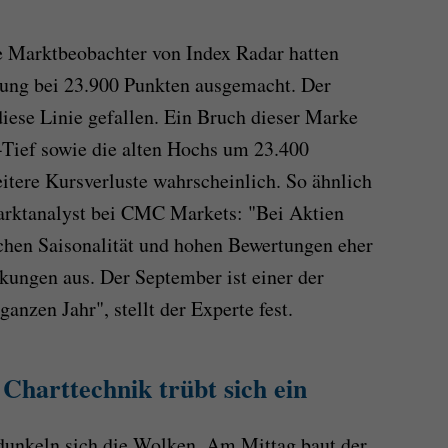
ie Marktbeobachter von Index Radar hatten
zung bei 23.900 Punkten ausgemacht. Der
diese Linie gefallen. Ein Bruch dieser Marke
-Tief sowie die alten Hochs um 23.400
eitere Kursverluste wahrscheinlich. So ähnlich
Marktanalyst bei CMC Markets: "Bei Aktien
chen Saisonalität und hohen Bewertungen eher
ungen aus. Der September ist einer der
nzen Jahr", stellt der Experte fest.
harttechnik trübt sich ein
rdunkeln sich die Wolken. Am Mittag baut der