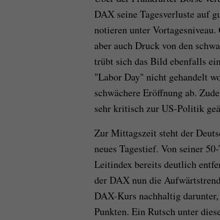
DAX seine Tagesverluste auf gut
notieren unter Vortagesniveau
aber auch Druck von den schwa
trübt sich das Bild ebenfalls
"Labor Day" nicht gehandelt wo
schwächere Eröffnung ab. Zude
sehr kritisch zur US-Politik geä
Zur Mittagszeit steht der Deut
neues Tagestief. Von seiner 50-
Leitindex bereits deutlich entfe
der DAX nun die Aufwärtstrend-L
DAX-Kurs nachhaltig darunter, t
Punkten. Ein Rutsch unter dies