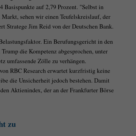
4 Basispunkte auf 2,79 Prozent. "Selbst in
Markt, sehen wir einen Teufelskreislauf, der
ert Stratege Jim Reid von der Deutschen Bank.
 Belastungsfaktor. Ein Berufungsgericht in den
d Trump die Kompetenz abgesprochen, unter
etz umfassende Zölle zu verhängen.
 von RBC Research erwartet kurzfristig keine
leibe die Unsicherheit jedoch bestehen. Damit
 den Aktienindex, der an der Frankfurter Börse
ht zu