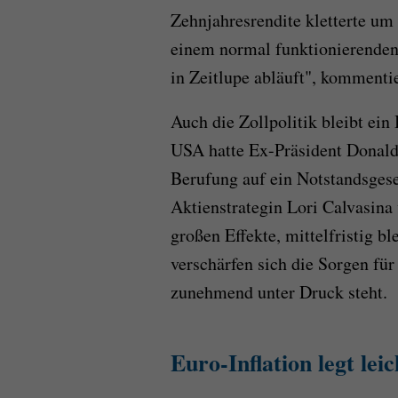
Zehnjahresrendite kletterte um 
einem normal funktionierenden 
in Zeitlupe abläuft", kommenti
Auch die Zollpolitik bleibt ein
USA hatte Ex-Präsident Donal
Berufung auf ein Notstandsges
Aktienstrategin Lori Calvasina
großen Effekte, mittelfristig b
verschärfen sich die Sorgen für
zunehmend unter Druck steht.
Euro-Inflation legt leic