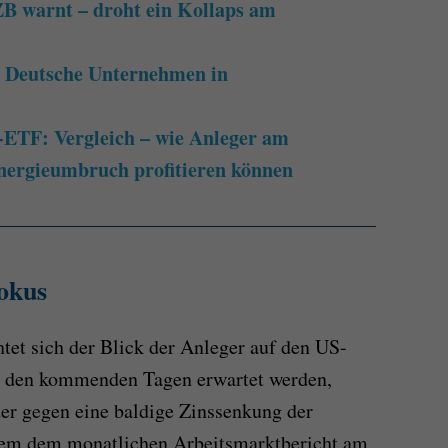
B warnt – droht ein Kollaps am
 Deutsche Unternehmen in
ETF: Vergleich – wie Anleger am
nergieumbruch profitieren können
okus
tet sich der Blick der Anleger auf den US-
in den kommenden Tagen erwartet werden,
er gegen eine baldige Zinssenkung der
allem dem monatlichen Arbeitsmarktbericht am