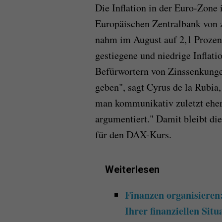
Die Inflation in der Euro-Zone 
Europäischen Zentralbank von z
nahm im August auf 2,1 Prozent 
gestiegene und niedrige Inflati
Befürwortern von Zinssenkunge
geben", sagt Cyrus de la Rubia
man kommunikativ zuletzt eher
argumentiert." Damit bleibt die
für den DAX-Kurs.
Weiterlesen
Finanzen organisieren:
Ihrer finanziellen Situ