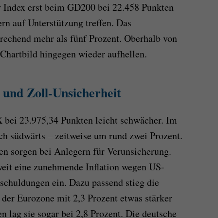
r Index erst beim GD200 bei 22.458 Punkten
rn auf Unterstützung treffen. Das
rechend mehr als fünf Prozent. Oberhalb von
Chartbild hingegen wieder aufhellen.
 und Zoll-Unsicherheit
 bei 23.975,34 Punkten leicht schwächer. Im
ich südwärts – zeitweise um rund zwei Prozent.
en sorgen bei Anlegern für Verunsicherung.
weit eine zunehmende Inflation wegen US-
rschuldungen ein. Dazu passend stieg die
 der Eurozone mit 2,3 Prozent etwas stärker
en lag sie sogar bei 2,8 Prozent. Die deutsche