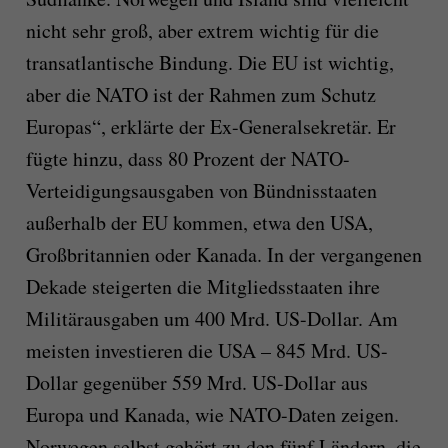
nicht sehr groß, aber extrem wichtig für die
transatlantische Bindung. Die EU ist wichtig,
aber die NATO ist der Rahmen zum Schutz
Europas“, erklärte der Ex-Generalsekretär. Er
fügte hinzu, dass 80 Prozent der NATO-
Verteidigungsausgaben von Bündnisstaaten
außerhalb der EU kommen, etwa den USA,
Großbritannien oder Kanada. In der vergangenen
Dekade steigerten die Mitgliedsstaaten ihre
Militärausgaben um 400 Mrd. US-Dollar. Am
meisten investieren die USA – 845 Mrd. US-
Dollar gegenüber 559 Mrd. US-Dollar aus
Europa und Kanada, wie NATO-Daten zeigen.
Norwegen selbst gehört zu den fünf Ländern, die