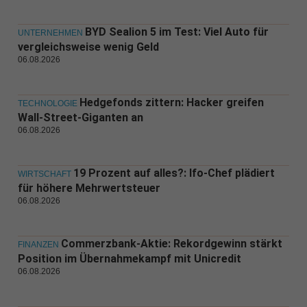
BYD Sealion 5 im Test: Viel Auto für
UNTERNEHMEN
vergleichsweise wenig Geld
06.08.2026
Hedgefonds zittern: Hacker greifen
TECHNOLOGIE
Wall-Street-Giganten an
06.08.2026
19 Prozent auf alles?: Ifo-Chef plädiert
WIRTSCHAFT
für höhere Mehrwertsteuer
06.08.2026
Commerzbank-Aktie: Rekordgewinn stärkt
FINANZEN
Position im Übernahmekampf mit Unicredit
06.08.2026