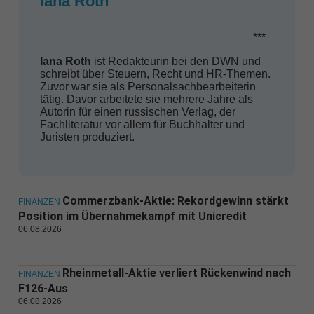
Iana Roth
***
Iana Roth
ist Redakteurin bei den DWN und
schreibt über Steuern, Recht und HR-Themen.
Zuvor war sie als Personalsachbearbeiterin
tätig. Davor arbeitete sie mehrere Jahre als
Autorin für einen russischen Verlag, der
Fachliteratur vor allem für Buchhalter und
Juristen produziert.
Commerzbank-Aktie: Rekordgewinn stärkt
FINANZEN
Position im Übernahmekampf mit Unicredit
06.08.2026
Rheinmetall-Aktie verliert Rückenwind nach
FINANZEN
F126-Aus
06.08.2026