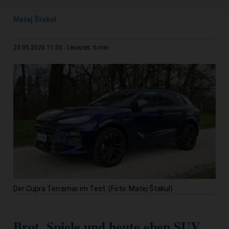
Matej Štakul
6 min
23.05.2026 11:00
Lesezeit:
Der Cupra Terramar im Test. (Foto: Matej Štakul)
Brot, Spiele und heute eben SUV