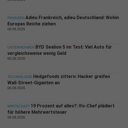
Adieu Frankreich, adieu Deutschland: Wohin
FINANZEN
Europas Reiche ziehen
06.08.2026
BYD Sealion 5 im Test: Viel Auto für
UNTERNEHMEN
vergleichsweise wenig Geld
06.08.2026
Hedgefonds zittern: Hacker greifen
TECHNOLOGIE
Wall-Street-Giganten an
06.08.2026
19 Prozent auf alles?: Ifo-Chef plädiert
WIRTSCHAFT
für höhere Mehrwertsteuer
06.08.2026