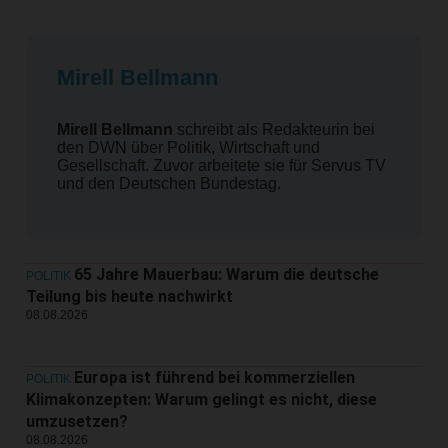
Mirell Bellmann
Mirell Bellmann
schreibt als Redakteurin bei
den DWN über Politik, Wirtschaft und
Gesellschaft. Zuvor arbeitete sie für Servus TV
und den Deutschen Bundestag.
65 Jahre Mauerbau: Warum die deutsche
POLITIK
Teilung bis heute nachwirkt
08.08.2026
Europa ist führend bei kommerziellen
POLITIK
Klimakonzepten: Warum gelingt es nicht, diese
umzusetzen?
08.08.2026